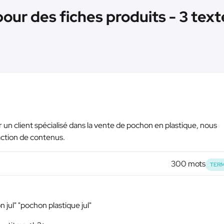
ur des fiches produits - 3 text
 un client spécialisé dans la vente de pochon en plastique, nous
daction de contenus.
300 mots
TERM
 jul" "pochon plastique jul"