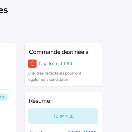
es
Commande destinée à
C
Charlotte-61451
D'autres rédacteurs pourront
également candidater
INÉ
Résumé
TERMINÉE