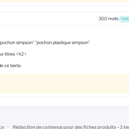
300 mots
TERM
"pochon simpson" "pochon plastique simpson"
ux titres <h2>
de ce texte.
ce
Rédaction de contenus pour des fiches produits - 3 te