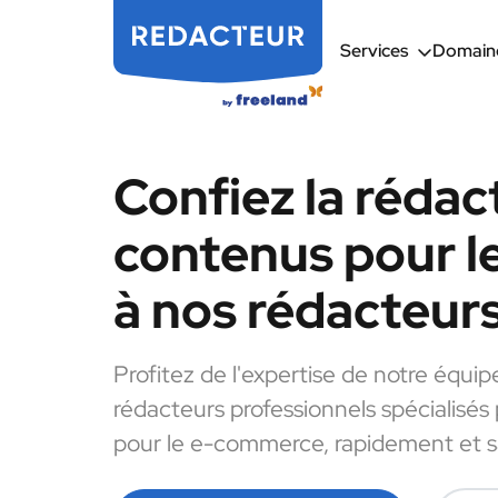
Services
Domaine
Confiez la rédac
contenus pour 
à nos rédacteur
Profitez de l'expertise de notre équip
rédacteurs professionnels spécialisés
pour le e-commerce, rapidement et sa