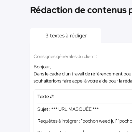
Rédaction de contenus po
3 textes à rédiger
Consignes générales du client :
Bonjour,
Dans le cadre d'un travail de référencement pour
souhaiterions faire appel à votre aide pour la ré
Texte #1
Sujet :
*** URL MASQUÉE ***
Requêtes à intégrer : "pochon weed jul" "pochon