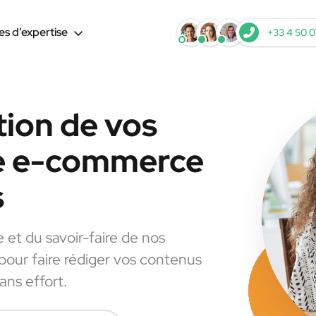
s d’expertise
+33 4 50 0
tion de vos
le e-commerce
s
e et du savoir-faire de nos
 pour faire rédiger vos contenus
ns effort.