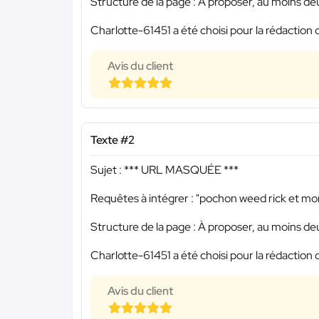
Structure de la page : À proposer, au moins de
Charlotte-61451 a été choisi pour la rédaction 
Avis du client
Texte #2
Sujet :
*** URL MASQUÉE ***
Requêtes à intégrer : "pochon weed rick et mor
Structure de la page : À proposer, au moins de
Charlotte-61451 a été choisi pour la rédaction 
Avis du client