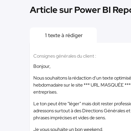
Article sur Power BI Re
1 texte à rédiger
Consignes générales du client :
Bonjour,
Nous souhaitons la rédaction d’un texte optimis
hebdomadaire sur le site
*** URL MASQUÉE ***
entreprises.
Le ton peut être "léger" mais doit rester profes
adressons surtout à des Directions Générales et 
phrases imprécises et vides de sens.
Je vous souhaite un bon weekend,