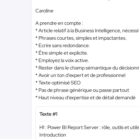
Caroline
A prendre en compte :
* Article relatif à la Business Intelligence, né
* Phrases courtes, simples et impactantes.
* Ecrire sans redondance.
* Être simple et explicite.
* Employez la voix active.
* Rester dans le champ sémantique du décisionne
* Avoir un ton d’expert et de professionnel
* Texte optimisé SEO
* Pas de phrase générique ou passe partout
* Haut niveau d’expertise et de détail demandé
Texte #1
H1 : Power BI Report Server : rôle, outils et utili
Introduction