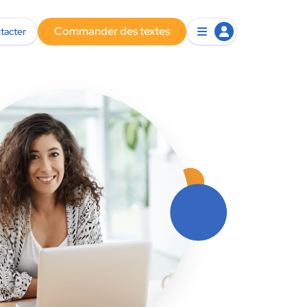
Commander des textes
tacter