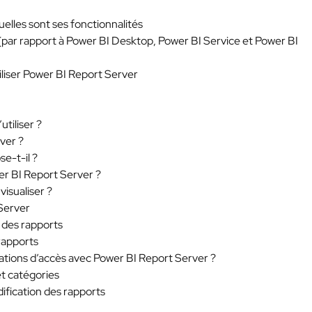
uelles sont ses fonctionnalités
BI (par rapport à Power BI Desktop, Power BI Service et Power BI
iliser Power BI Report Server
utiliser ?
ver ?
e-t-il ?
er BI Report Server ?
isualiser ?
 Server
n des rapports
 rapports
ations d’accès avec Power BI Report Server ?
et catégories
dification des rapports