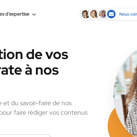
s d’expertise
Nous con
tion de vos
ate à nos
e et du savoir-faire de nos
 pour faire rédiger vos contenus