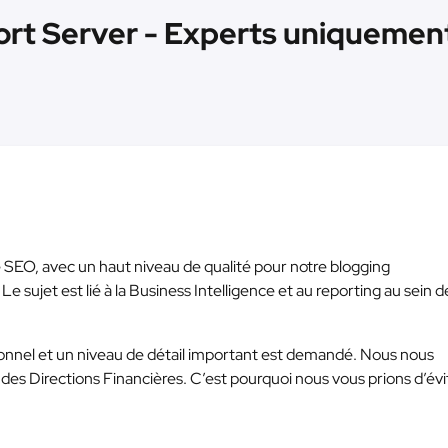
port Server - Experts uniquemen
é SEO, avec un haut niveau de qualité pour notre blogging
Le sujet est lié à la Business Intelligence et au reporting au sein d
sionnel et un niveau de détail important est demandé. Nous nous
des Directions Financières. C’est pourquoi nous vous prions d’évit