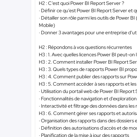
H2 : C’est quoi Power BI Report Server ?
· Définir ce qu’est Power BI Report Server et q
· Détailler son rôle parmi les outils de Power 
Mobile)
· Donner 3 avantages pour une entreprise d’ut
H2 : Répondons à vos questions récurrentes
H3 : 1. Avec quelles licences Power BI peut-on l’
H3 : 2. Comment installer Power BI Report Ser
H3 : 3. Quels types de rapports Power BI propos
H3 : 4. Comment publier des rapports sur Pow
H3 : 5. Comment accéder à ses rapports et les v
· Utilisation du portail web de Power BI Report
· Fonctionnalités de navigation et d'exploratio
· Interactivité et filtrage des données dans les
H3 : 6. Comment gérer ses rapports et autoris
· Organisation des rapports dans des dossiers 
· Définition des autorisations d'accès et de mo
· Planification de la mise à jour des rapports