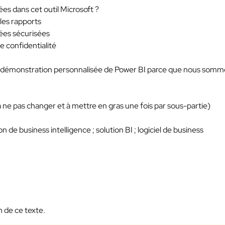
es dans cet outil Microsoft ?
les rapports
ées sécurisées
e confidentialité
une démonstration personnalisée de Power BI parce que nous somm
(à ne pas changer et à mettre en gras une fois par sous-partie)
on de business intelligence ; solution BI ; logiciel de business
 de ce texte.