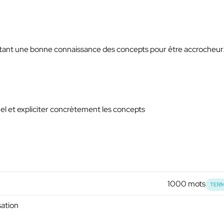
cessitant une bonne connaissance des concepts pour être accrocheur
l et expliciter concrètement les concepts
1000 mots
TERM
sation