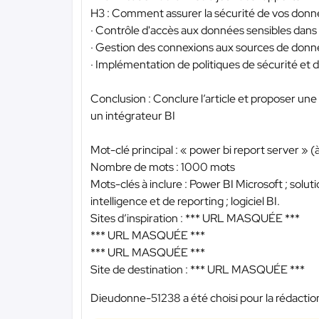
H3 : Comment assurer la sécurité de vos donné
· Contrôle d'accès aux données sensibles dans 
· Gestion des connexions aux sources de donn
· Implémentation de politiques de sécurité et d
Conclusion : Conclure l’article et proposer 
un intégrateur BI
Mot-clé principal : « power bi report server » 
Nombre de mots : 1000 mots
Mots-clés à inclure : Power BI Microsoft ; soluti
intelligence et de reporting ; logiciel BI.
Sites d’inspiration :
*** URL MASQUÉE ***
*** URL MASQUÉE ***
*** URL MASQUÉE ***
Site de destination :
*** URL MASQUÉE ***
Dieudonne-51238 a été choisi pour la rédaction