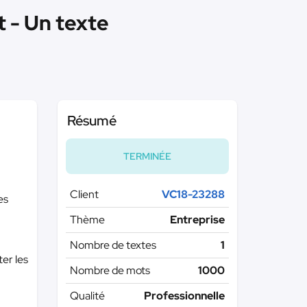
t - Un texte
Résumé
TERMINÉE
Client
VC18-23288
es
Thème
Entreprise
Nombre de textes
1
er les
Nombre de mots
1000
Qualité
Professionnelle