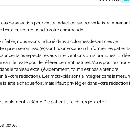
cas de sélection pour cette rédaction, se trouve la liste reprenant
 le texte qui correspond à votre commande.
 fiable, nous avons indiqué dans 3 colonnes des articles de
ite qui en seront issu(e)s ont pour vocation d'informer les patient
r certains aspects liés aux interventions qu'ils pratiques. L'idée
imisant le texte pour le référencement naturel. Vous pourrez trou
r dans le tableau excel (évidemment, tout n'est pas à prendre,
ien à votre rédaction). Les mots-clés sont à intégrer dans la mesur
 la liste à chaque fois, mais il faut privilégier dans votre rédaction 
seulement la 3ème ("le patient", "le chirurgien" etc.)
ce texte.