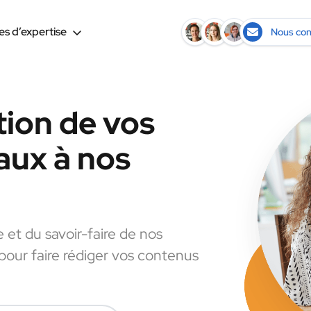
s d’expertise
Nous con
tion de vos
aux à nos
e et du savoir-faire de nos
 pour faire rédiger vos contenus