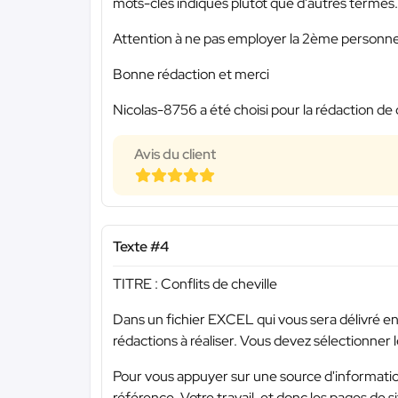
mots-clés indiqués plutôt que d'autres termes.
Attention à ne pas employer la 2ème personne ; 
Bonne rédaction et merci
Nicolas-8756 a été choisi pour la rédaction de 
Avis du client
Texte #4
TITRE : Conflits de cheville
Dans un fichier EXCEL qui vous sera délivré en 
rédactions à réaliser. Vous devez sélectionner
Pour vous appuyer sur une source d'information
référence. Votre travail, et donc les pages de s