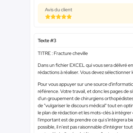
Avis du client
Texte #3
TITRE : Fracture cheville
Dans un fichier EXCEL qui vous sera délivré en 
rédactions à réaliser. Vous devez sélectionner
Pour vous appuyer sur une source d'information
référence. Votre travail, et donc les pages de s
d'un groupement de chirurgiens orthopédistes su
de "vulgariser le discours médical" tout en opt
le plan de rédaction et les mots-clés à intégre
l'important est de prendre ce qui s'intègrera b
possible, il n'est pas raisonnable d'intégrer toute