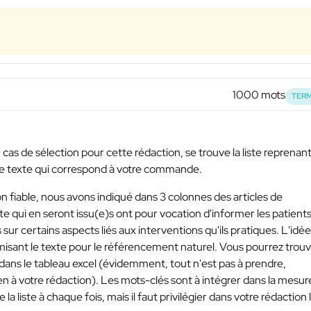
1000 mots
TERM
cas de sélection pour cette rédaction, se trouve la liste reprenant
 le texte qui correspond à votre commande.
 fiable, nous avons indiqué dans 3 colonnes des articles de
ite qui en seront issu(e)s ont pour vocation d'informer les patient
r certains aspects liés aux interventions qu'ils pratiques. L'idée
imisant le texte pour le référencement naturel. Vous pourrez trou
r dans le tableau excel (évidemment, tout n'est pas à prendre,
ien à votre rédaction). Les mots-clés sont à intégrer dans la mesur
 la liste à chaque fois, mais il faut privilégier dans votre rédaction 