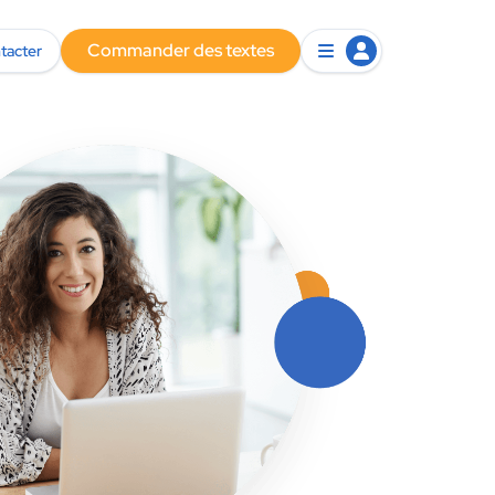
Commander des textes
tacter