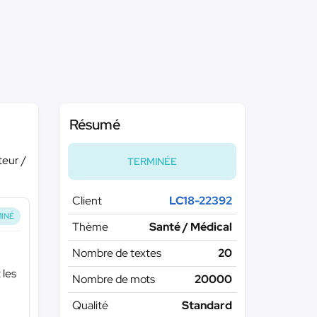
Résumé
teur /
TERMINÉE
Client
LC18-22392
INÉ
Thème
Santé / Médical
Nombre de textes
20
 les
Nombre de mots
20000
Qualité
Standard