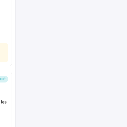
INÉ
 les
s