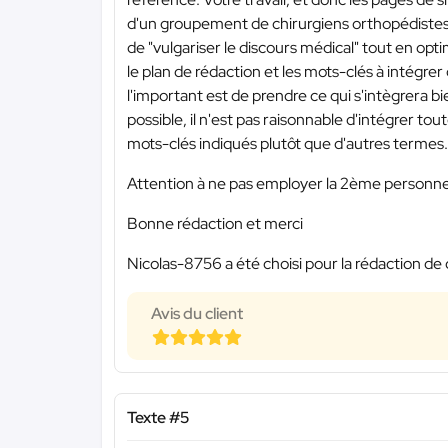
d'un groupement de chirurgiens orthopédistes su
de "vulgariser le discours médical" tout en opt
le plan de rédaction et les mots-clés à intégre
l'important est de prendre ce qui s'intègrera b
possible, il n'est pas raisonnable d'intégrer toute
mots-clés indiqués plutôt que d'autres termes.
Attention à ne pas employer la 2ème personne ; 
Bonne rédaction et merci
Nicolas-8756 a été choisi pour la rédaction de 
Avis du client
Texte #5