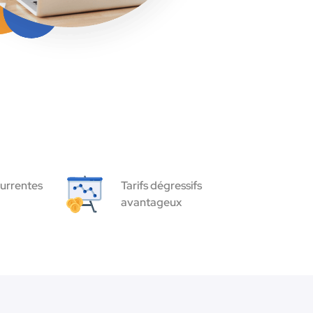
urrentes
Tarifs dégressifs
avantageux