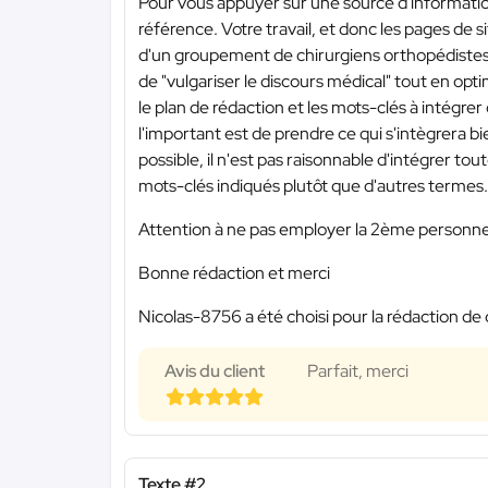
Pour vous appuyer sur une source d'information
référence. Votre travail, et donc les pages de s
d'un groupement de chirurgiens orthopédistes su
de "vulgariser le discours médical" tout en opt
le plan de rédaction et les mots-clés à intégre
l'important est de prendre ce qui s'intègrera b
possible, il n'est pas raisonnable d'intégrer toute
mots-clés indiqués plutôt que d'autres termes.
Attention à ne pas employer la 2ème personne ; 
Bonne rédaction et merci
Nicolas-8756 a été choisi pour la rédaction de 
Avis du client
Parfait, merci
Texte #2