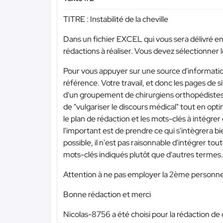
TITRE : Instabilité de la cheville
Dans un fichier EXCEL qui vous sera délivré en 
rédactions à réaliser. Vous devez sélectionner
Pour vous appuyer sur une source d'information
référence. Votre travail, et donc les pages de s
d'un groupement de chirurgiens orthopédistes su
de "vulgariser le discours médical" tout en opt
le plan de rédaction et les mots-clés à intégre
l'important est de prendre ce qui s'intègrera b
possible, il n'est pas raisonnable d'intégrer toute
mots-clés indiqués plutôt que d'autres termes.
Attention à ne pas employer la 2ème personne ; 
Bonne rédaction et merci
Nicolas-8756 a été choisi pour la rédaction de 