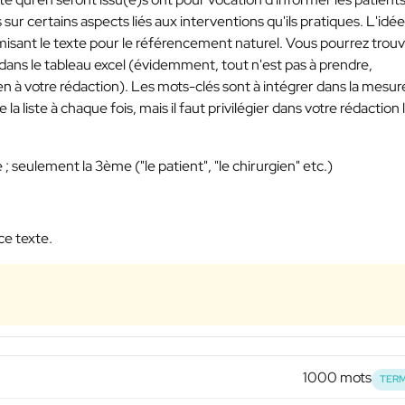
r certains aspects liés aux interventions qu'ils pratiques. L'idée
imisant le texte pour le référencement naturel. Vous pourrez trou
r dans le tableau excel (évidemment, tout n'est pas à prendre,
ien à votre rédaction). Les mots-clés sont à intégrer dans la mesur
 la liste à chaque fois, mais il faut privilégier dans votre rédaction 
seulement la 3ème ("le patient", "le chirurgien" etc.)
ce texte.
1000 mots
TERM