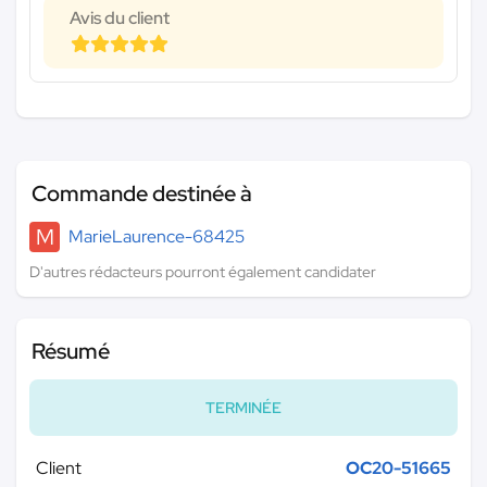
Avis du client
Commande destinée à
M
MarieLaurence-68425
D'autres rédacteurs pourront également candidater
Résumé
TERMINÉE
Client
OC20-51665