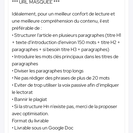
*** URL MASQUÉE ***
Idéalement, pour un meilleur confort de lecture et
une meilleure compréhension du contenu, il est
préférable de :
• Structurer l’article en plusieurs paragraphes (titre H1
+ texte d’introduction d’environ 150 mots + titre H2 +
paragraphes + si besoin titre H3 + paragraphes)
• Introduire les mots clés principaux dans les titres de
paragraphes
• Diviser les paragraphes trop longs
• Ne pas rédiger des phrases de plus de 20 mots
• Eviter de trop utiliser la voix passive afin d’impliquer
le lectorat
• Bannir le plagiat
• Si la structure Hn n’existe pas, merci de la proposer
avec optimisation.
Format du livrable
• Livrable sous un Google Doc