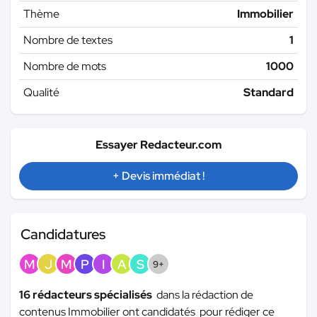
Thème
Immobilier
Nombre de textes
1
Nombre de mots
1000
Qualité
Standard
Essayer Redacteur.com
+ Devis immédiat !
Candidatures
M
J
M
P
I
A
S
9+
16 rédacteurs spécialisés
dans la rédaction de
contenus Immobilier ont candidatés pour rédiger ce