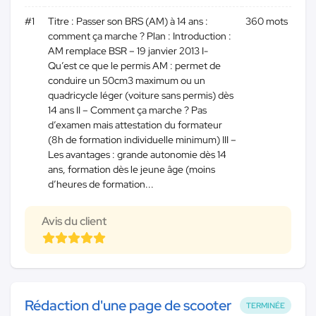
#1
Titre : Passer son BRS (AM) à 14 ans :
360 mots
comment ça marche ? Plan : Introduction :
AM remplace BSR – 19 janvier 2013 I-
Qu’est ce que le permis AM : permet de
conduire un 50cm3 maximum ou un
quadricycle léger (voiture sans permis) dès
14 ans II – Comment ça marche ? Pas
d’examen mais attestation du formateur
(8h de formation individuelle minimum) III –
Les avantages : grande autonomie dès 14
ans, formation dès le jeune âge (moins
d’heures de formation...
Avis du client
Rédaction d'une page de scooter
TERMINÉE