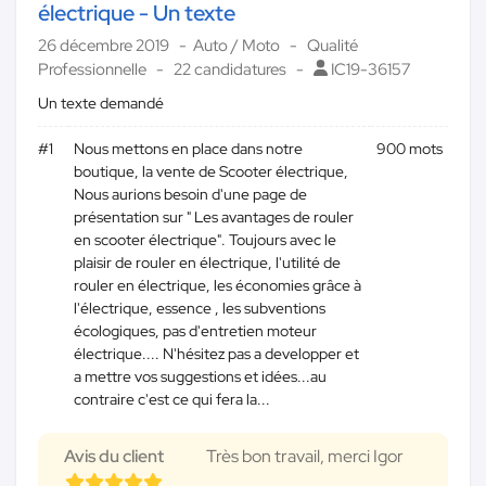
électrique - Un texte
26 décembre 2019
Auto / Moto
Qualité
Professionnelle
22 candidatures
IC19-36157
Un texte demandé
#1
Nous mettons en place dans notre
900 mots
boutique, la vente de Scooter électrique,
Nous aurions besoin d'une page de
présentation sur " Les avantages de rouler
en scooter électrique". Toujours avec le
plaisir de rouler en électrique, l'utilité de
rouler en électrique, les économies grâce à
l'électrique, essence , les subventions
écologiques, pas d'entretien moteur
électrique.... N'hésitez pas a developper et
a mettre vos suggestions et idées...au
contraire c'est ce qui fera la...
Avis du client
Très bon travail, merci Igor