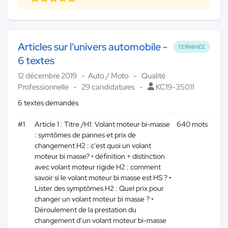
Articles sur l'univers automobile -
TERMINÉE
6 textes
12 décembre 2019
Auto / Moto
Qualité
Professionnelle
29 candidatures
KC19-35011
6 textes demandés
#1
Article 1 : Titre /H1: Volant moteur bi-masse
640 mots
: symtômes de pannes et prix de
changement H2 : c'est quoi un volant
moteur bi masse? • définition + distinction
avec volant moteur rigide H2 : comment
savoir si le volant moteur bi masse est HS ? •
Lister des symptômes H2 : Quel prix pour
changer un volant moteur bi masse ? •
Déroulement de la prestation du
changement d’un volant moteur bi-masse