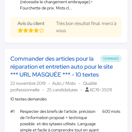
(nécessite le changement embrayage) •
Fourchette de prix. Mots cl...
Avis du client
Très bon résultat final. merci à
vous.
Commander des articles pour la
TERMINÉE
réparation et entretien auto pour le site
*** URL MASQUÉE *** - 10 textes
22 novembre 2019
Auto / Moto
Qualité
professionnelle
25 candidatures
KC19-35011
10 textes demandés
#1
Respecter des briefs de l'article. précision
600 mots
de l'information proposé + technique
possible. et des sytaxes utilisés. Language
simple et facile à comprendre tout en ayant