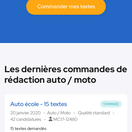
Commander mes textes
Les dernières commandes de
rédaction auto / moto
Auto école - 15 textes
TERMINÉE
20 janvier 2020
Auto / Moto
Qualité standard
42 candidatures
MC17-12480
15 textes demandés