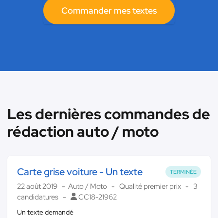
Commander mes textes
Les dernières commandes de
rédaction auto / moto
Carte grise voiture - Un texte
TERMINÉE
22 août 2019
Auto / Moto
Qualité premier prix
3
candidatures
CC18-21962
Un texte demandé