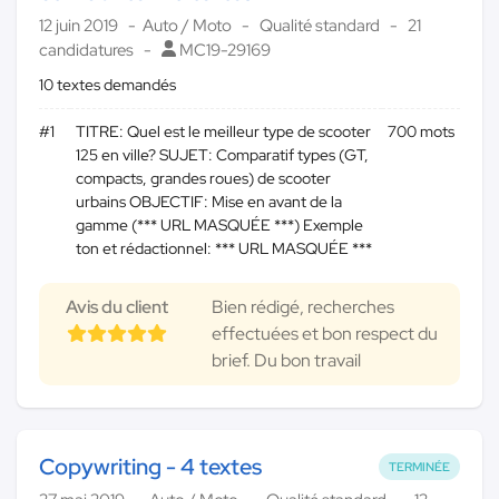
12 juin 2019
Auto / Moto
Qualité standard
21
candidatures
MC19-29169
10 textes demandés
#1
TITRE: Quel est le meilleur type de scooter
700 mots
125 en ville? SUJET: Comparatif types (GT,
compacts, grandes roues) de scooter
urbains OBJECTIF: Mise en avant de la
gamme (*** URL MASQUÉE ***) Exemple
ton et rédactionnel: *** URL MASQUÉE ***
Avis du client
Bien rédigé, recherches
effectuées et bon respect du
brief. Du bon travail
Copywriting - 4 textes
TERMINÉE