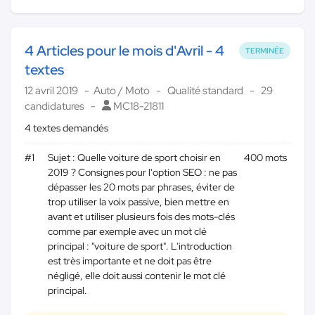
4 Articles pour le mois d'Avril - 4
TERMINÉE
textes
12 avril 2019
Auto / Moto
Qualité standard
29
candidatures
MC18-21811
4 textes demandés
#1
Sujet : Quelle voiture de sport choisir en
400 mots
2019 ? Consignes pour l'option SEO : ne pas
dépasser les 20 mots par phrases, éviter de
trop utiliser la voix passive, bien mettre en
avant et utiliser plusieurs fois des mots-clés
comme par exemple avec un mot clé
principal : "voiture de sport". L'introduction
est très importante et ne doit pas être
négligé, elle doit aussi contenir le mot clé
principal.