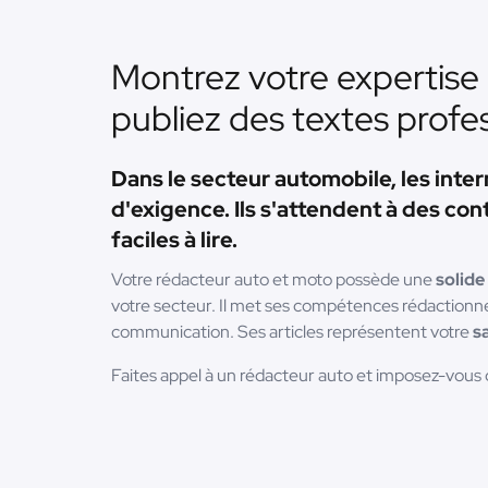
Montrez votre expertise 
publiez des textes profe
Dans le secteur automobile, les inte
d'exigence. Ils s'attendent à des cont
faciles à lire.
Votre rédacteur auto et moto possède une
solide
votre secteur. Il met ses compétences rédactionne
communication. Ses articles représentent votre
s
Faites appel à un rédacteur auto et imposez-vo