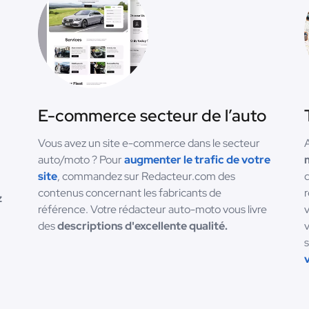
E-commerce secteur de l’auto
Vous avez un site e-commerce dans le secteur
A
auto/moto ? Pour
augmenter le trafic de votre
site
, commandez sur Redacteur.com des
contenus concernant les fabricants de
r
z
référence. Votre rédacteur auto-moto vous livre
v
des
descriptions d'excellente qualité.
v
s