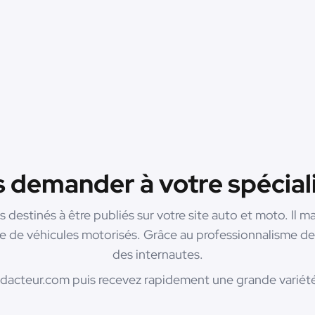
s demander à votre spéciali
es destinés à être publiés sur votre site auto et moto. Il m
nte de véhicules motorisés. Grâce au professionnalisme de 
des internautes.
acteur.com puis recevez rapidement une grande variété 