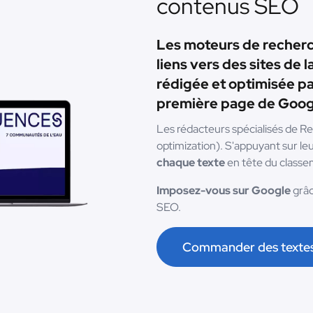
contenus SEO
Les moteurs de recherch
liens vers des sites de 
rédigée et optimisée pa
première page de Goog
Les rédacteurs spécialisés de 
optimization). S'appuyant sur le
chaque texte
en tête du classe
Imposez-vous sur Google
grâc
SEO.
Commander des texte