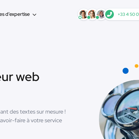
s d’expertise
+33 4 50 0
eur web
ant des textes sur mesure !
voir-faire à votre service