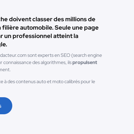
e doivent classer des millions de
la filière automobile. Seule une page
r un professionnel atteint la
le.
Redacteur.com sont experts en SEO (search engine
ur connaissance des algorithmes, ils
propulsent
ment.
e à des contenus auto et moto calibrés pour le
s