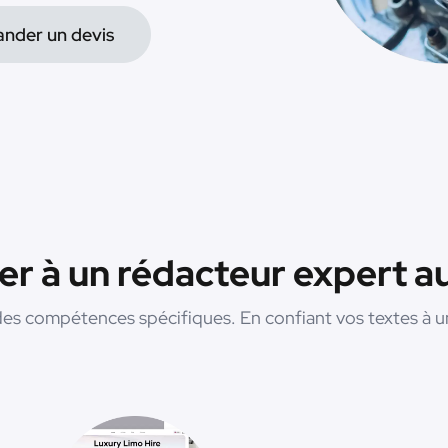
nder un devis
ier à un rédacteur expert 
es compétences spécifiques. En confiant vos textes à un