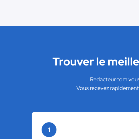
Trouver le meil
Redacteur.com vous 
Vous recevez rapidement 
1