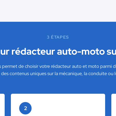
3 ÉTAPES
leur rédacteur auto-moto s
permet de choisir votre rédacteur auto et moto parmi des 
des contenus uniques sur la mécanique, la conduite ou l
2