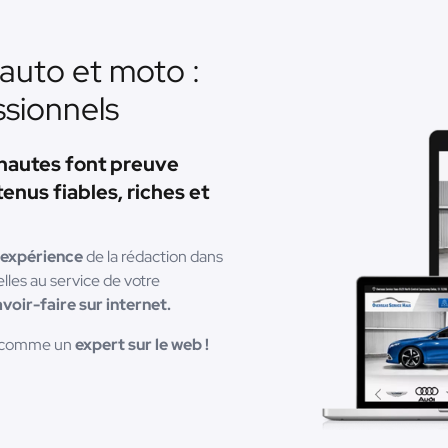
auto et moto :
ssionnels
rnautes font preuve
enus fiables, riches et
 expérience
de la rédaction dans
lles au service de votre
avoir-faire sur internet.
us comme un
expert sur le web !