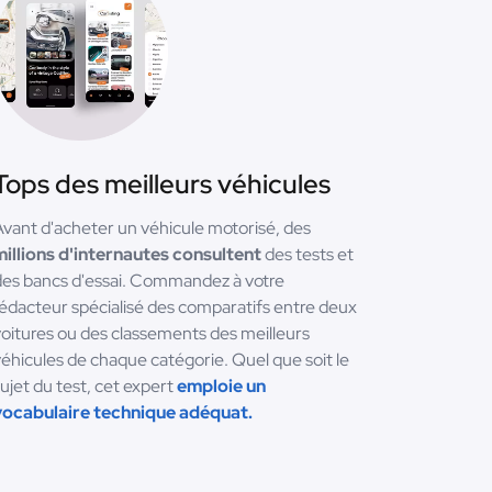
Tops des meilleurs véhicules
vant d'acheter un véhicule motorisé, des
millions d'internautes consultent
des tests et
des bancs d'essai. Commandez à votre
édacteur spécialisé des comparatifs entre deux
oitures ou des classements des meilleurs
éhicules de chaque catégorie. Quel que soit le
ujet du test, cet expert
emploie un
vocabulaire technique adéquat.