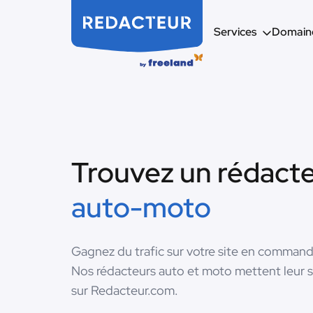
Services
Domaine
Trouvez un rédact
auto-moto
Gagnez du trafic sur votre site en command
Nos rédacteurs auto et moto mettent leur sa
sur Redacteur.com.