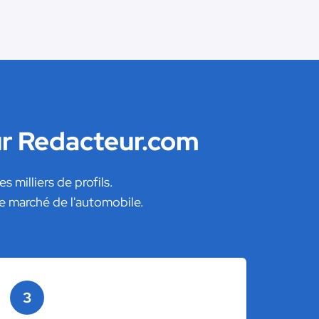
ur Redacteur.com
milliers de profils.
e marché de l'automobile.
3