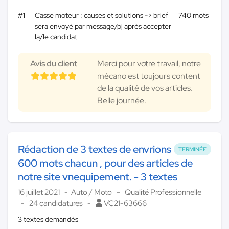
#1
Casse moteur : causes et solutions -> brief
740 mots
sera envoyé par message/pj après accepter
la/le candidat
Avis du client
Merci pour votre travail, notre
mécano est toujours content
de la qualité de vos articles.
Belle journée.
Rédaction de 3 textes de envrions
TERMINÉE
600 mots chacun , pour des articles de
notre site vnequipement. - 3 textes
16 juillet 2021
Auto / Moto
Qualité Professionnelle
24 candidatures
VC21-63666
3 textes demandés