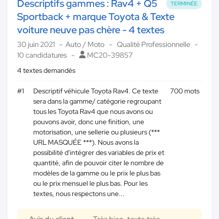
Descriptifs gammes : Rav4 + Q5
TERMINÉE
Sportback + marque Toyota & Texte
voiture neuve pas chère - 4 textes
30 juin 2021
Auto / Moto
Qualité Professionnelle
10 candidatures
MC20-39857
4 textes demandés
#1
Descriptif véhicule Toyota Rav4. Ce texte
700 mots
sera dans la gamme/ catégorie regroupant
tous les Toyota Rav4 que nous avons ou
pouvons avoir, donc une finition, une
motorisation, une sellerie ou plusieurs (***
URL MASQUÉE ***). Nous avons la
possibilité d'intégrer des variables de prix et
quantité, afin de pouvoir citer le nombre de
modèles de la gamme ou le prix le plus bas
ou le prix mensuel le plus bas. Pour les
textes, nous respectons une...