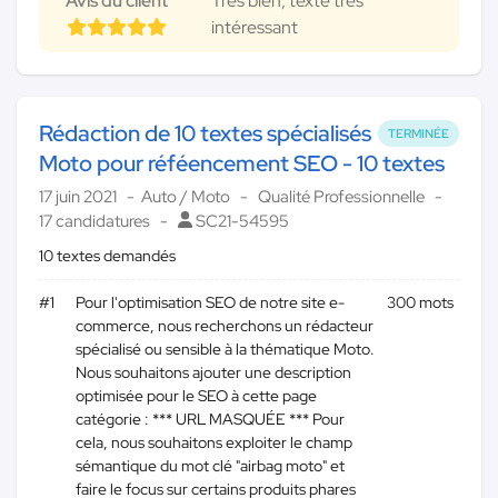
Avis du client
Très bien, texte très
intéressant
Rédaction de 10 textes spécialisés
TERMINÉE
Moto pour réféencement SEO - 10 textes
17 juin 2021
Auto / Moto
Qualité Professionnelle
17 candidatures
SC21-54595
10 textes demandés
#1
Pour l'optimisation SEO de notre site e-
300 mots
commerce, nous recherchons un rédacteur
spécialisé ou sensible à la thématique Moto.
Nous souhaitons ajouter une description
optimisée pour le SEO à cette page
catégorie : *** URL MASQUÉE *** Pour
cela, nous souhaitons exploiter le champ
sémantique du mot clé "airbag moto" et
faire le focus sur certains produits phares