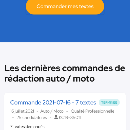
Commander mes textes
Les dernières commandes de
rédaction auto / moto
Commande 2021-07-16 - 7 textes
TERMINÉE
16 juillet 2021
Auto / Moto
Qualité Professionnelle
25 candidatures
KC19-35011
7 textes demandés