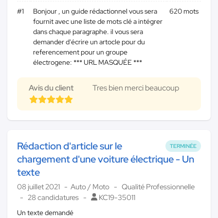
#1
Bonjour , un guide rédactionnel vous sera
620 mots
fournit avec une liste de mots clé a intégrer
dans chaque paragraphe. il vous sera
demander d'écrire un artocle pour du
referencement pour un groupe
électrogene: *** URL MASQUÉE ***
Avis du client
Tres bien merci beaucoup
Rédaction d'article sur le
TERMINÉE
chargement d'une voiture électrique - Un
texte
08 juillet 2021
Auto / Moto
Qualité Professionnelle
28 candidatures
KC19-35011
Un texte demandé