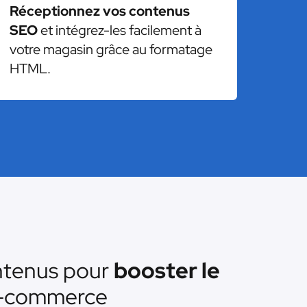
Réceptionnez vos contenus
SEO
et intégrez-les facilement à
votre magasin grâce au formatage
HTML.
ntenus pour
booster le
e-commerce