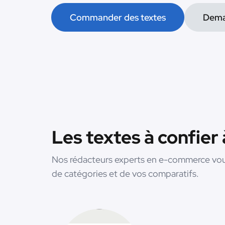
Commander des textes
Dema
Les textes à confier
Nos rédacteurs experts en e-commerce vous
de catégories et de vos comparatifs.