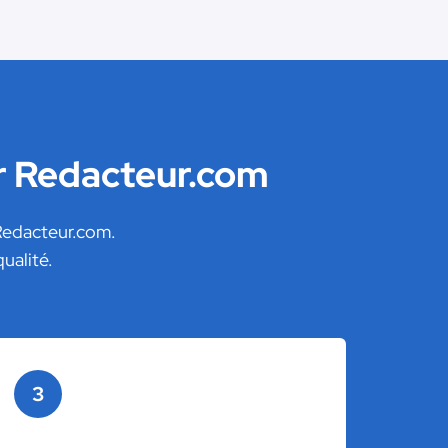
r Redacteur.com
 Redacteur.com.
ualité.
3