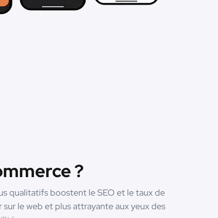
commerce ?
s qualitatifs boostent le SEO et le taux de
r sur le web et plus attrayante aux yeux des