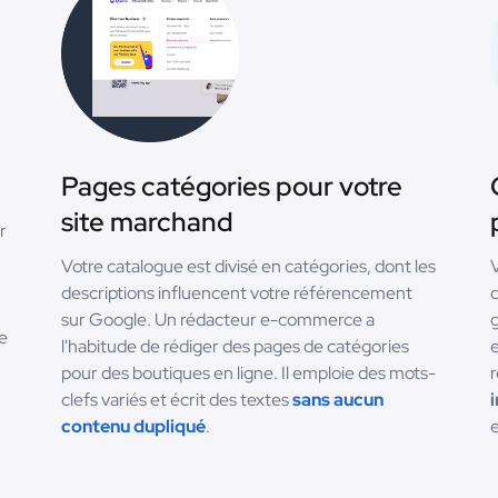
Pages catégories pour votre
site marchand
r
Votre catalogue est divisé en catégories, dont les
V
descriptions influencent votre référencement
q
sur Google. Un rédacteur e-commerce a
g
e
l'habitude de rédiger des pages de catégories
e
pour des boutiques en ligne. Il emploie des mots-
clefs variés et écrit des textes
sans aucun
contenu dupliqué
.