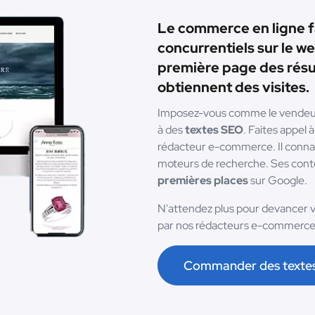
Le commerce en ligne fa
concurrentiels sur le w
première page des résu
obtiennent des visites.
Imposez-vous comme le vendeur d
à des
textes SEO
. Faites appel 
rédacteur e-commerce. Il connaît
moteurs de recherche. Ses cont
premières places
sur Google.
N'attendez plus pour devancer v
par nos rédacteurs e-commerce
Commander des texte