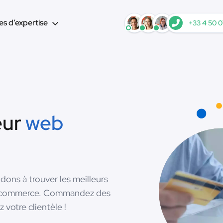
s d’expertise
+33 4 50 0
eur
web
ons à trouver les meilleurs
u e-commerce. Commandez des
 votre clientèle !