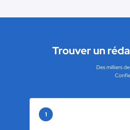
Trouver un réd
Des milliers d
Confie
1