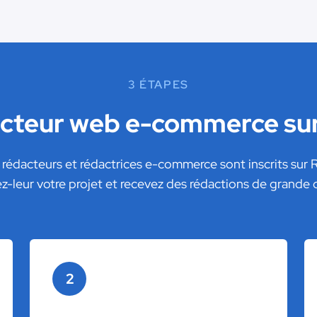
3 ÉTAPES
acteur web e-commerce su
e rédacteurs et rédactrices e-commerce sont inscrits sur
z-leur votre projet et recevez des rédactions de grande q
2