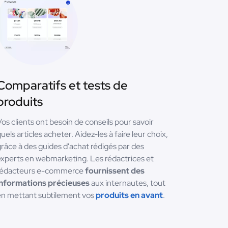
Comparatifs et tests de
produits
os clients ont besoin de conseils pour savoir
uels articles acheter. Aidez-les à faire leur choix,
râce à des guides d'achat rédigés par des
xperts en webmarketing. Les rédactrices et
rédacteurs e-commerce
fournissent des
informations précieuses
aux internautes, tout
en mettant subtilement vos
produits en avant
.