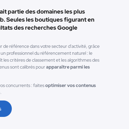
it partie des domaines les plus
eb. Seules les boutiques figurant en
ltats des recherches Google
e référence dans votre secteur d'activité, grâce
à un professionnel du référencement naturel : le
 les critères de classement et les algorithmes des
enus sont calibrés pour
apparaître parmi les
os concurrents : faites
optimiser vos contenus
.
s