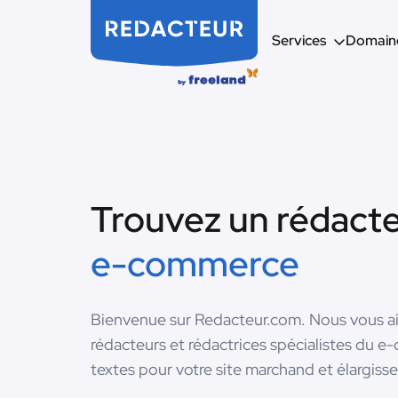
Services
Domaine
Trouvez un rédact
e-commerce
Bienvenue sur Redacteur.com. Nous vous aid
rédacteurs et rédactrices spécialistes d
textes pour votre site marchand et élargissez