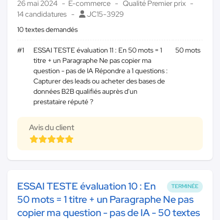
26 mai 2024
E-commerce
Qualité Premier prix
14 candidatures
JC15-3929
10 textes demandés
#1
ESSAI TESTE évaluation 11 : En 50 mots = 1
50 mots
titre + un Paragraphe Ne pas copier ma
question - pas de IA Répondre a 1 questions :
Capturer des leads ou acheter des bases de
données B2B qualifiés auprès d'un
prestataire réputé ?
Avis du client
ESSAI TESTE évaluation 10 : En
TERMINÉE
50 mots = 1 titre + un Paragraphe Ne pas
copier ma question - pas de IA - 50 textes