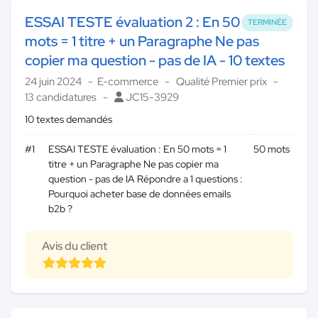
ESSAI TESTE évaluation 2 : En 50
TERMINÉE
mots = 1 titre + un Paragraphe Ne pas
copier ma question - pas de IA - 10 textes
24 juin 2024
E-commerce
Qualité Premier prix
13 candidatures
JC15-3929
10 textes demandés
#1
ESSAI TESTE évaluation : En 50 mots = 1
50 mots
titre + un Paragraphe Ne pas copier ma
question - pas de IA Répondre a 1 questions :
Pourquoi acheter base de données emails
b2b ?
Avis du client