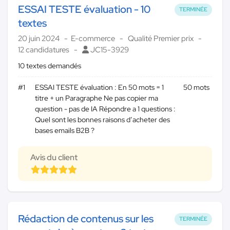
ESSAI TESTE évaluation - 10
TERMINÉE
textes
20 juin 2024
E-commerce
Qualité Premier prix
12 candidatures
JC15-3929
10 textes demandés
#1
ESSAI TESTE évaluation : En 50 mots = 1
50 mots
titre + un Paragraphe Ne pas copier ma
question - pas de IA Répondre a 1 questions :
Quel sont les bonnes raisons d’acheter des
bases emails B2B ?
Avis du client
Rédaction de contenus sur les
TERMINÉE