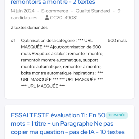
remontoirs à montre - 2 textes
14 juin 2024
E-commerce
Qualité Standard
9
candidatures
CC20-49081
2 textes demandés
#1
Optimisation de la catégorie : *** URL
600 mots
MASQUÉE *** Ajout/optimisation de 600
mots Requêtes à cibler : remontoir montre,
remontoir montre automatique, support
montre automatique, remontoir à montre,
boite montre automatique Inspirations : ***
URL MASQUÉE *** *** URL MASQUÉE ***
*** URL MASQUÉE ***
ESSAI TESTE évaluation 11 : En 50
TERMINÉE
mots = 1 titre + un Paragraphe Ne pas
copier ma question - pas de IA - 10 textes