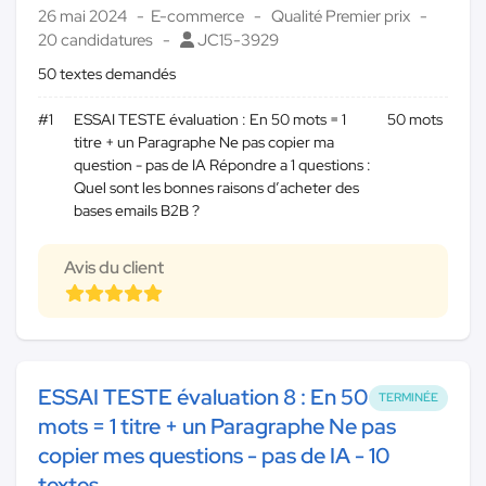
26 mai 2024
E-commerce
Qualité Premier prix
20 candidatures
JC15-3929
50 textes demandés
#1
ESSAI TESTE évaluation : En 50 mots = 1
50 mots
titre + un Paragraphe Ne pas copier ma
question - pas de IA Répondre a 1 questions :
Quel sont les bonnes raisons d’acheter des
bases emails B2B ?
Avis du client
ESSAI TESTE évaluation 8 : En 50
TERMINÉE
mots = 1 titre + un Paragraphe Ne pas
copier mes questions - pas de IA - 10
textes