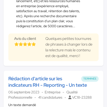
lancement, etc) et les ressources humaines
en entreprise (expérience employé,
satisfaction au travail, rétention des talents,
etc). Après une recherche documentaire
puis la constitution d'un plan clair, vous
rédigerez l'article, de 5000 caractères...
Avis du client
Quelques petites tournures
de phrases à changer lors de
la relecture mais le contenu
est de qualité, merci !
Rédaction d'article sur les
TERMINÉE
indicateurs RH - Reporting - Un texte
06 septembre 2023
Entreprise
Qualité
Professionnelle
41 candidatures
VC18-23288
Un texte demandé