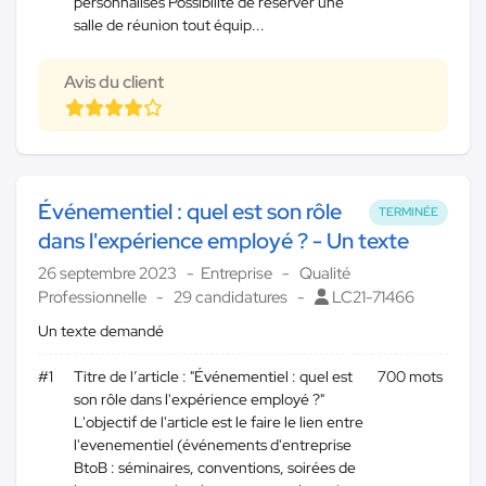
personnalisés Possibilité de réserver une
salle de réunion tout équip...
Avis du client
Événementiel : quel est son rôle
TERMINÉE
dans l'expérience employé ? - Un texte
26 septembre 2023
Entreprise
Qualité
Professionnelle
29 candidatures
LC21-71466
Un texte demandé
#1
Titre de l’article : "Événementiel : quel est
700 mots
son rôle dans l'expérience employé ?"
L'objectif de l'article est le faire le lien entre
l'evenementiel (événements d'entreprise
BtoB : séminaires, conventions, soirées de