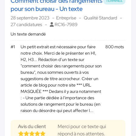
Comment choisir des rangements
TERMINÉE
pour son bureau - Un texte
28 septembre 2023
Entreprise
Qualité Standard
27 candidatures
RC16-7989
Un texte demandé
#1
Un petit extrait est nécessaire pour faire
800 mots
notre choix. Merci de le présenter en H1,
H2, H3... Rédaction d’un texte sur
"comment choisir des rangements pour son
bureau", nous sommes ouverts à vos
suggestions de titre accrocheur. Créer un
article de blog pour notre site *** URL
MASQUÉE *** Dedans il y aura notamment
: - Une partie dédiée à l'importance des
solutions de rangement pour le bureau (en
raison du désordre qui peut affecter l...
Avis du client
Merci pour ce texte qui
répond à nos attentes.