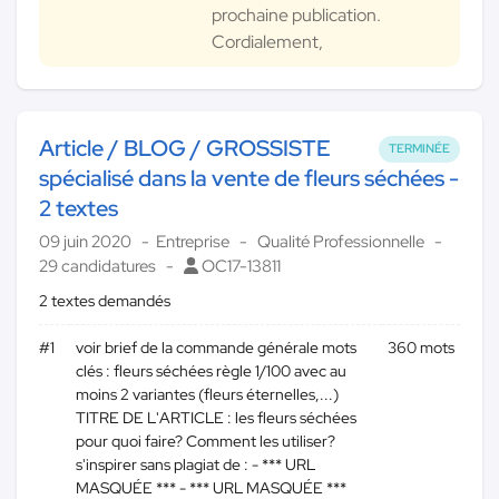
prochaine publication.
Cordialement,
Article / BLOG / GROSSISTE
TERMINÉE
spécialisé dans la vente de fleurs séchées -
2 textes
09 juin 2020
Entreprise
Qualité Professionnelle
29 candidatures
OC17-13811
2 textes demandés
#1
voir brief de la commande générale mots
360 mots
clés : fleurs séchées règle 1/100 avec au
moins 2 variantes (fleurs éternelles,...)
TITRE DE L'ARTICLE : les fleurs séchées
pour quoi faire? Comment les utiliser?
s'inspirer sans plagiat de : - *** URL
MASQUÉE *** - *** URL MASQUÉE ***