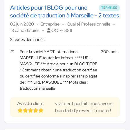
Articles pour 1 BLOG pour une
TERMINÉE
société de traduction à Marseille - 2 textes
02 juin 2020
Entreprise
Qualité Professionnelle
18 candidatures
OC17-13811
2 textes demandés
#1
Pour la société ADT international
300 mots
MARSEILLE toutes les infos sur *** URL
MASQUÉE *** Article pour un BLOG TITRE
: Comment obtenir une traduction certifiée
ou certifiée conforme s'inspirer sans plagiat
de : *** URL MASQUÉE *** Mots clés :
traduction marseille
Avis du client
vraiment parfait, nous avons
bien fait d'y revenir :) merci !