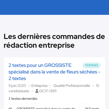
Les dernières commandes de
rédaction entreprise
2 textes pour un GROSSISTE
TERMINÉE
spécialisé dans la vente de fleurs séchées -
2 textes
11 juin 2020
Entreprise
Qualité Professionnelle
15
candidatures
OC17-13811
2 textes demandés
#1
GROSSISTE spécialisé dans la vente de
360 mots