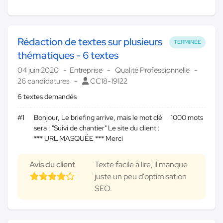
Rédaction de textes sur plusieurs
TERMINÉE
thématiques - 6 textes
04 juin 2020
Entreprise
Qualité Professionnelle
26 candidatures
CC18-19122
6 textes demandés
#1
Bonjour, Le briefing arrive, mais le mot clé
1000 mots
sera : "Suivi de chantier" Le site du client :
*** URL MASQUÉE *** Merci
Avis du client
Texte facile à lire, il manque
juste un peu d'optimisation
SEO.