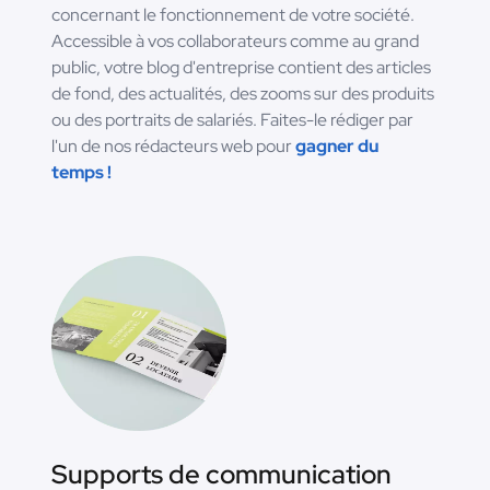
concernant le fonctionnement de votre société.
Accessible à vos collaborateurs comme au grand
public, votre blog d'entreprise contient des articles
de fond, des actualités, des zooms sur des produits
ou des portraits de salariés. Faites-le rédiger par
l'un de nos rédacteurs web pour
gagner du
temps !
Supports de communication