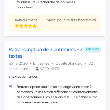
fournisseurs - Recherche de nouvelles
opportunit...
Avis du client
Merci pour ce très bon travail
Retranscription de 3 entretiens - 3
TERMINÉE
textes
12 mai 2020
Entreprise
Qualité Standard
32
candidatures
AC20-42712
3 textes demandés
#1
Retranscription totale d'un échange vidéo entre 2
personnes Veillez à bien différencier les interventions
des 2 personnes. Fichier audio d'1h13. Le fichier audio
vous sera transmis en privé.