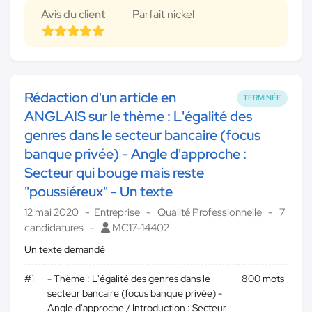
Avis du client
Parfait nickel
Rédaction d'un article en
TERMINÉE
ANGLAIS sur le thème : L'égalité des
genres dans le secteur bancaire (focus
banque privée) - Angle d'approche :
Secteur qui bouge mais reste
"poussiéreux" - Un texte
12 mai 2020
Entreprise
Qualité Professionnelle
7
candidatures
MC17-14402
Un texte demandé
#1
- Thème : L'égalité des genres dans le
800 mots
secteur bancaire (focus banque privée) -
Angle d'approche / Introduction : Secteur