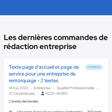
Les dernières commandes de
rédaction entreprise
Texte page d'accueil et page de
TERMINÉE
service pour une entreprise de
remorquage - 2 textes
14 mai 2020
Entreprise
Qualité Professionnelle
27 candidatures
YC20-40483
2 textes demandés
#1
Une page d'accueil qui valorise l'entreprise
300 mots