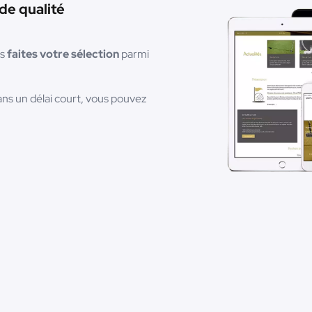
de qualité
is
faites votre sélection
parmi
ans un délai court, vous pouvez