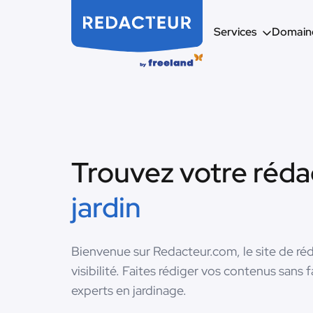
Services
Domaine
Trouvez votre réd
jardin
Bienvenue sur Redacteur.com, le site de réd
visibilité. Faites rédiger vos contenus sans 
experts en jardinage.