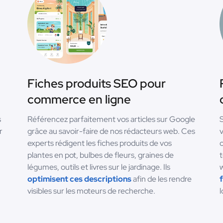
Fiches produits SEO pour
commerce en ligne
s
Référencez parfaitement vos articles sur Google
S
r
grâce au savoir-faire de nos rédacteurs web. Ces
v
experts rédigent les fiches produits de vos
c
plantes en pot, bulbes de fleurs, graines de
t
légumes, outils et livres sur le jardinage. Ils
w
optimisent ces descriptions
afin de les rendre
f
visibles sur les moteurs de recherche.
l