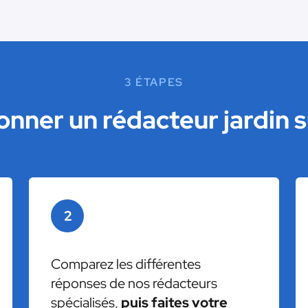
3 ÉTAPES
nner un rédacteur jardin 
2
Comparez les différentes
réponses de nos rédacteurs
spécialisés,
puis faites votre