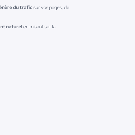
énère du trafic
sur vos pages, de
nt naturel
en misant sur la