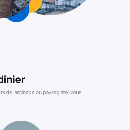
dinier
s de jardinage ou paysagiste, vous