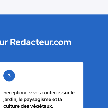
sur Redacteur.com
3
Réceptionnez vos contenus
sur le
jardin, le paysagisme et la
culture des végétaux.