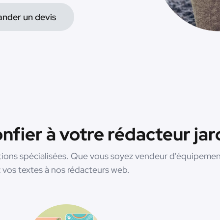
nder un devis
fier à votre rédacteur jar
tions spécialisées. Que vous soyez vendeur d'équipement
 vos textes à nos rédacteurs web.