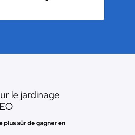
ur le jardinage
SEO
e plus sûr de gagner en