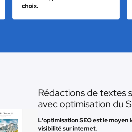
choix.
Rédactions de textes s
avec optimisation du 
L'optimisation SEO est le moyen l
visibilité sur internet.