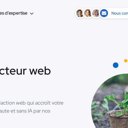
s d’expertise
Nous con
acteur web
action web qui accroît votre
faute et sans IA par nos