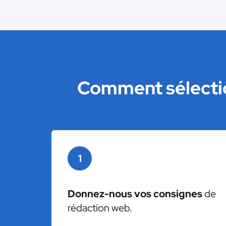
Comment sélectio
1
Donnez-nous vos consignes
de
rédaction web.