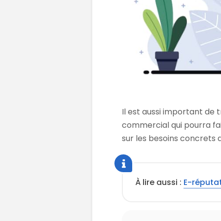
Il est aussi important de 
commercial qui pourra fai
sur les besoins concrets d
À lire aussi :
E-réputat