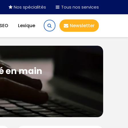
Nos spécialités
Tous nos services
 SEO
Lexique
Newsletter
lé en main