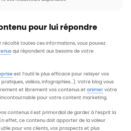
contenu pour lui répondre
 récolté toutes ces informations, vous pouvez
tenus
qui répondent aux besoins de votre
eprise
est l’outil le plus efficace pour relayer vos
 pratiques, vidéos, infographies…). Votre blog vous
èrement et librement vos contenus et
animer
votre
l incontournable pour votre content marketing.
vos contenus il est primordial de garder à l’esprit la
En effet, ce contenu doit apporter de la valeur
 utile pour vos clients, vos prospects et plus