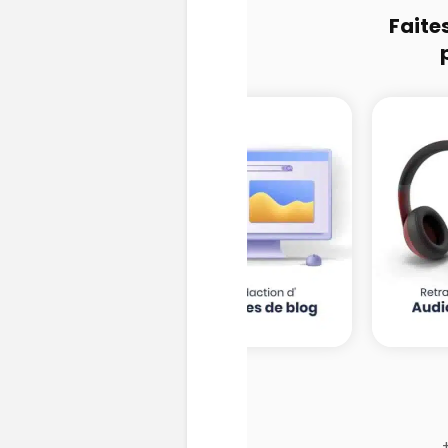
Faite