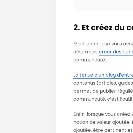
2. Et créez du 
Maintenant que vous avez
désormais
créer des con
communauté.
La tenue d’un blog d’entr
contenus (articles, guides
permet de publier réguli
communauté, c’est l’outi
Enfin, lorsque vous créez 
notion de valeur ajoutée. 
ajoutée, être pertinent et