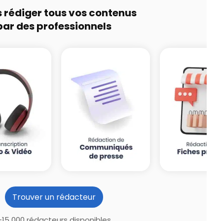
s rédiger tous vos contenus
par des professionnels
Trouver un rédacteur
+15 000 rédacteurs disponibles