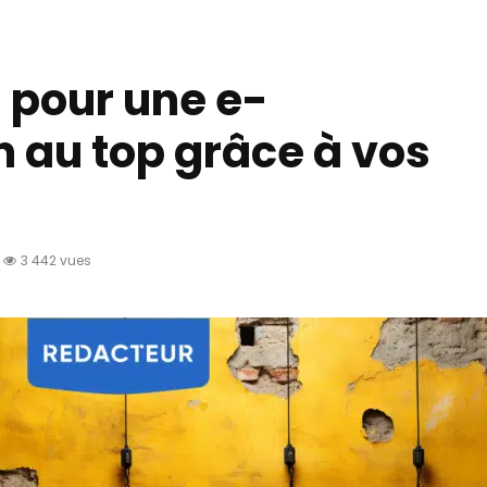
s pour une e-
n au top grâce à vos
3 442 vues