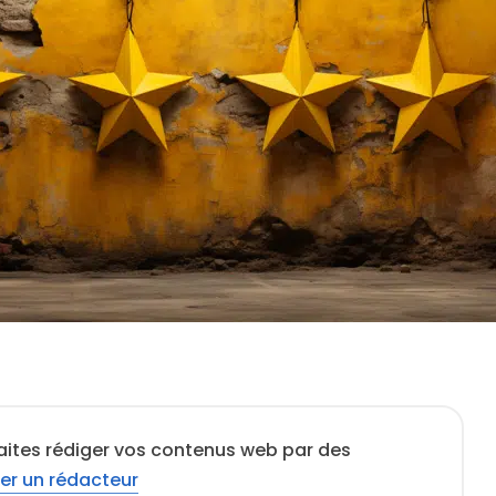
aites rédiger vos contenus web par des
er un rédacteur