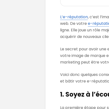
L’e-réputation
, c’est l’i
web. De votre
e-réputati
ligne. Elle joue un rôle 
acquérir de nouveaux clie
Le secret pour avoir une e
votre image de marque e
marketing peut être votre 
Voici donc quelques conse
et bâtir votre e-réputatio
1. Soyez à l’é
La première étape pour s