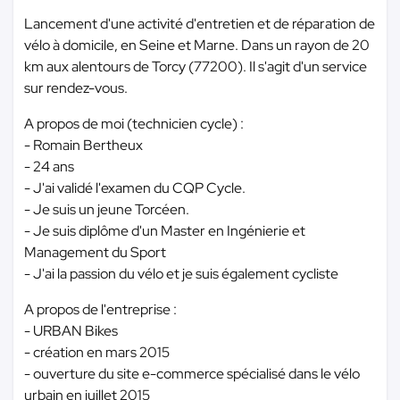
Lancement d'une activité d'entretien et de réparation de
vélo à domicile, en Seine et Marne. Dans un rayon de 20
km aux alentours de Torcy (77200). Il s'agit d'un service
sur rendez-vous.
A propos de moi (technicien cycle) :
- Romain Bertheux
- 24 ans
- J'ai validé l'examen du CQP Cycle.
- Je suis un jeune Torcéen.
- Je suis diplôme d'un Master en Ingénierie et
Management du Sport
- J'ai la passion du vélo et je suis également cycliste
A propos de l'entreprise :
- URBAN Bikes
- création en mars 2015
- ouverture du site e-commerce spécialisé dans le vélo
urbain en juillet 2015