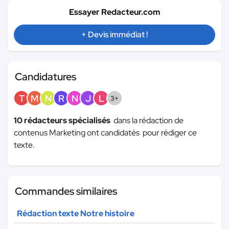
Essayer Redacteur.com
+ Devis immédiat !
Candidatures
T
M
N
R
N
J
L
3+
10 rédacteurs spécialisés
dans la rédaction de
contenus Marketing ont candidatés pour rédiger ce
texte.
Commandes similaires
Rédaction texte Notre histoire