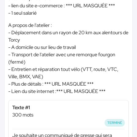
- lien du site e-commerce :
*** URL MASQUÉE ***
- 1 seul salarié
A propos de l'atelier :
- Déplacement dans un rayon de 20 km aux alentours de
Torcy
- A domicile ou sur lieu de travail
- Transport de l'atelier avec une remorque fourgon
(fermé)
- Entretien et réparation tout vélo (VTT, route, VTC,
Ville, BMX, VAE)
- Plus de détails :
*** URL MASQUÉE ***
- Lien du site internet :
*** URL MASQUÉE ***
Texte #1
300 mots
TERMINÉ
Je souhaite un communiqué de presse qui sera