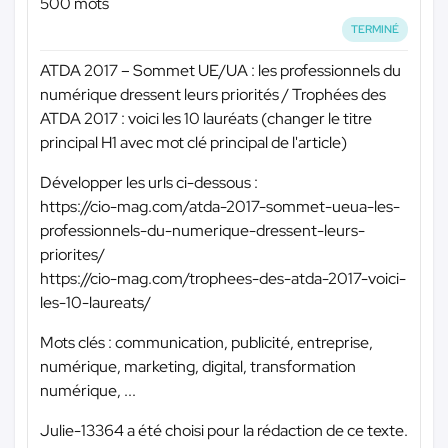
500 mots
TERMINÉ
ATDA 2017 – Sommet UE/UA : les professionnels du
numérique dressent leurs priorités / Trophées des
ATDA 2017 : voici les 10 lauréats (changer le titre
principal H1 avec mot clé principal de l'article)
Développer les urls ci-dessous :
https://cio-mag.com/atda-2017-sommet-ueua-les-
professionnels-du-numerique-dressent-leurs-
priorites/
https://cio-mag.com/trophees-des-atda-2017-voici-
les-10-laureats/
Mots clés : communication, publicité, entreprise,
numérique, marketing, digital, transformation
numérique, ...
Julie-13364 a été choisi pour la rédaction de ce texte.