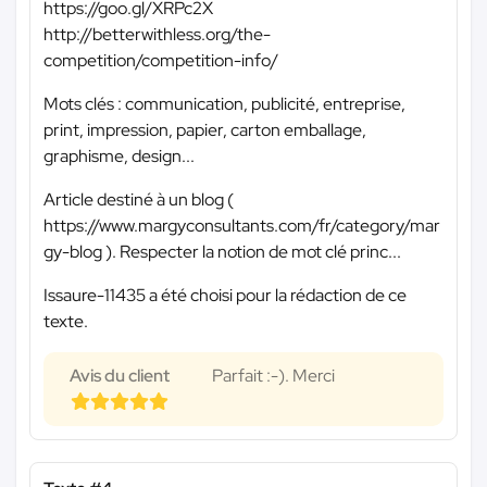
https://goo.gl/XRPc2X
http://betterwithless.org/the-
competition/competition-info/
Mots clés : communication, publicité, entreprise,
print, impression, papier, carton emballage,
graphisme, design...
Article destiné à un blog (
https://www.margyconsultants.com/fr/category/mar
gy-blog ). Respecter la notion de mot clé princ...
Issaure-11435 a été choisi pour la rédaction de ce
texte.
Avis du client
Parfait :-). Merci