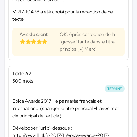
MR17-10478 a été choisi pour la rédaction de ce
texte.
Avis du client
OK. Après correction de la
"grosse" faute dans le titre
principal ;-) Merci
Texte #2
500 mots
TERMINÉ
Epica Awards 2017 : le palmarès français et
international (changer le titre principal H1 avec mot
clé principal de l'article)
Développer l'url ci-dessous :
http://www.llllitl.fr/2017/11/epica-awards-2017/