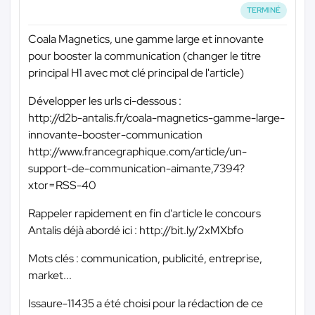
TERMINÉ
Coala Magnetics, une gamme large et innovante
pour booster la communication (changer le titre
principal H1 avec mot clé principal de l'article)
Développer les urls ci-dessous :
http://d2b-antalis.fr/coala-magnetics-gamme-large-
innovante-booster-communication
http://www.francegraphique.com/article/un-
support-de-communication-aimante,7394?
xtor=RSS-40
Rappeler rapidement en fin d'article le concours
Antalis déjà abordé ici : http://bit.ly/2xMXbfo
Mots clés : communication, publicité, entreprise,
market...
Issaure-11435 a été choisi pour la rédaction de ce