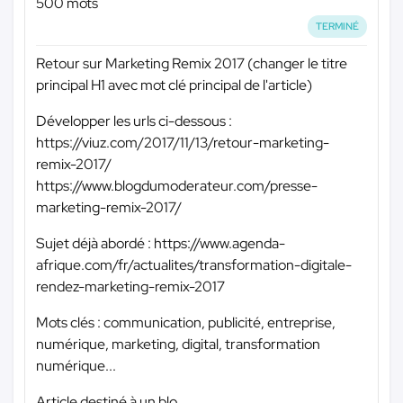
500 mots
TERMINÉ
Retour sur Marketing Remix 2017 (changer le titre
principal H1 avec mot clé principal de l'article)
Développer les urls ci-dessous :
https://viuz.com/2017/11/13/retour-marketing-
remix-2017/
https://www.blogdumoderateur.com/presse-
marketing-remix-2017/
Sujet déjà abordé : https://www.agenda-
afrique.com/fr/actualites/transformation-digitale-
rendez-marketing-remix-2017
Mots clés : communication, publicité, entreprise,
numérique, marketing, digital, transformation
numérique...
Article destiné à un blo...