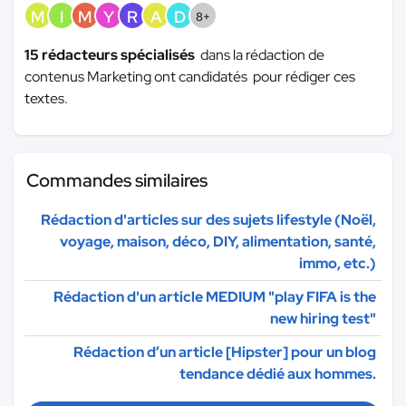
M
I
M
Y
R
A
D
8+
15 rédacteurs spécialisés
dans la rédaction de
contenus Marketing ont candidatés pour rédiger ces
textes.
Commandes similaires
Rédaction d'articles sur des sujets lifestyle (Noël,
voyage, maison, déco, DIY, alimentation, santé,
immo, etc.)
Rédaction d'un article MEDIUM "play FIFA is the
new hiring test"
Rédaction d’un article [Hipster] pour un blog
tendance dédié aux hommes.