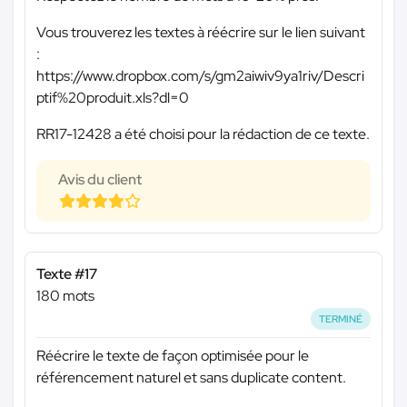
Vous trouverez les textes à réécrire sur le lien suivant
:
https://www.dropbox.com/s/gm2aiwiv9ya1riv/Descri
ptif%20produit.xls?dl=0
RR17-12428 a été choisi pour la rédaction de ce texte.
Avis du client
Texte #17
180 mots
TERMINÉ
Réécrire le texte de façon optimisée pour le
référencement naturel et sans duplicate content.