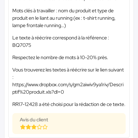
Mots clés à travailler : nom du produit et type de
produit en le liant au running (ex : t-shirt running,
lampe frontale running…)
Le texte à réécrire correspond à la référence :
BQ7075
Respectez le nombre de mots à 10-20% près.
Vous trouverez les textes à réécrire sur le lien suivant
:
https://www.dropbox.com/s/gm2aiwiv9ya1riv/Descri
ptif%20produit.xls?dl=0
RR17-12428 a été choisi pour la rédaction de ce texte.
Avis du client