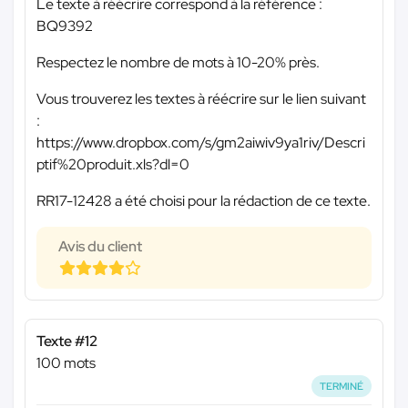
Le texte à réécrire correspond à la référence :
BQ9392
Respectez le nombre de mots à 10-20% près.
Vous trouverez les textes à réécrire sur le lien suivant
:
https://www.dropbox.com/s/gm2aiwiv9ya1riv/Descri
ptif%20produit.xls?dl=0
RR17-12428 a été choisi pour la rédaction de ce texte.
Avis du client
Texte #12
100 mots
TERMINÉ