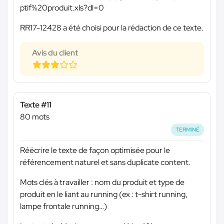
ptif%20produit.xls?dl=0
RR17-12428 a été choisi pour la rédaction de ce texte.
Avis du client
Texte #11
80 mots
TERMINÉ
Réécrire le texte de façon optimisée pour le
référencement naturel et sans duplicate content.
Mots clés à travailler : nom du produit et type de
produit en le liant au running (ex : t-shirt running,
lampe frontale running…)