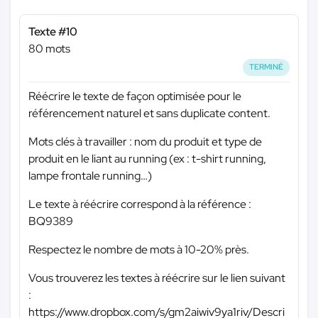
Texte #10
80 mots
TERMINÉ
Réécrire le texte de façon optimisée pour le
référencement naturel et sans duplicate content.
Mots clés à travailler : nom du produit et type de
produit en le liant au running (ex : t-shirt running,
lampe frontale running…)
Le texte à réécrire correspond à la référence :
BQ9389
Respectez le nombre de mots à 10-20% près.
Vous trouverez les textes à réécrire sur le lien suivant
:
https://www.dropbox.com/s/gm2aiwiv9ya1riv/Descri