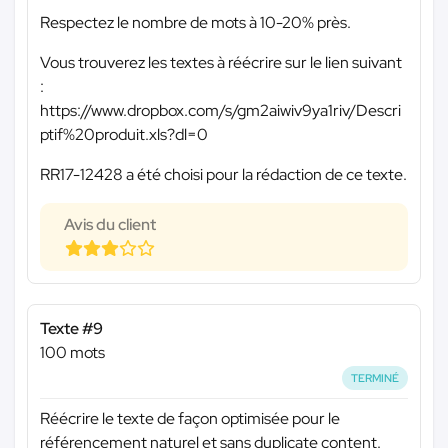
Respectez le nombre de mots à 10-20% près.
Vous trouverez les textes à réécrire sur le lien suivant
:
https://www.dropbox.com/s/gm2aiwiv9ya1riv/Descri
ptif%20produit.xls?dl=0
RR17-12428 a été choisi pour la rédaction de ce texte.
Avis du client
Texte #9
100 mots
TERMINÉ
Réécrire le texte de façon optimisée pour le
référencement naturel et sans duplicate content.