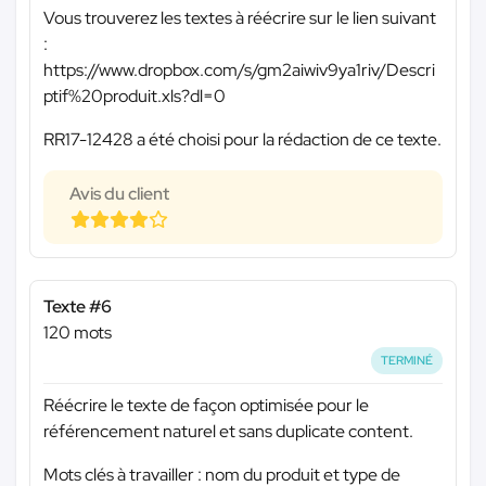
Vous trouverez les textes à réécrire sur le lien suivant
:
https://www.dropbox.com/s/gm2aiwiv9ya1riv/Descri
ptif%20produit.xls?dl=0
RR17-12428 a été choisi pour la rédaction de ce texte.
Avis du client
Texte #6
120 mots
TERMINÉ
Réécrire le texte de façon optimisée pour le
référencement naturel et sans duplicate content.
Mots clés à travailler : nom du produit et type de