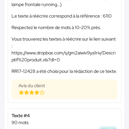
lampe frontale running…)
Le texte à réécrire correspond à la référence : 6110
Respectez le nombre de mots à 10-20% près.
Vous trouverez les textes à réécrire sur le lien suivant
:
https://www.dropbox.com/s/gm2aiwiv9ya1riv/Descri
ptif%20produit.xls?dl=0
RR17-12428 a été choisi pour la rédaction de ce texte.
Avis du client
Texte #4
90 mots