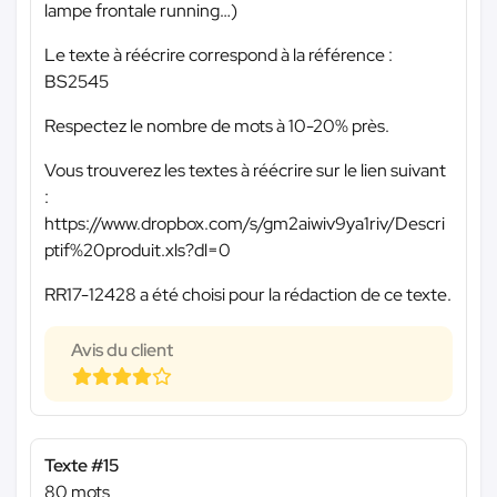
lampe frontale running…)
Le texte à réécrire correspond à la référence :
BS2545
Respectez le nombre de mots à 10-20% près.
Vous trouverez les textes à réécrire sur le lien suivant
:
https://www.dropbox.com/s/gm2aiwiv9ya1riv/Descri
ptif%20produit.xls?dl=0
RR17-12428 a été choisi pour la rédaction de ce texte.
Avis du client
Texte #15
80 mots