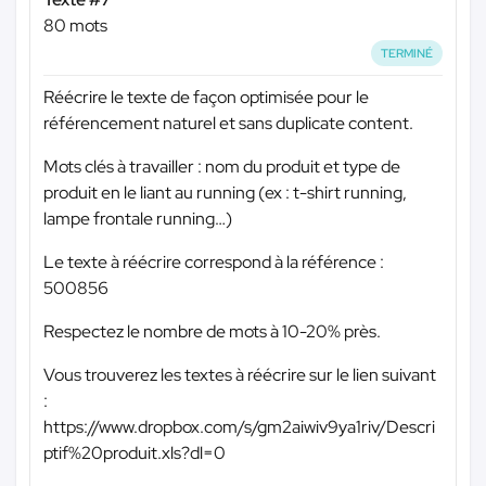
80 mots
TERMINÉ
Réécrire le texte de façon optimisée pour le
référencement naturel et sans duplicate content.
Mots clés à travailler : nom du produit et type de
produit en le liant au running (ex : t-shirt running,
lampe frontale running…)
Le texte à réécrire correspond à la référence :
500856
Respectez le nombre de mots à 10-20% près.
Vous trouverez les textes à réécrire sur le lien suivant
:
https://www.dropbox.com/s/gm2aiwiv9ya1riv/Descri
ptif%20produit.xls?dl=0