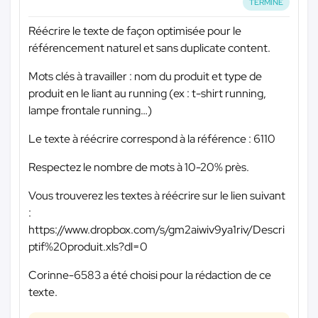
TERMINÉ
Réécrire le texte de façon optimisée pour le
référencement naturel et sans duplicate content.
Mots clés à travailler : nom du produit et type de
produit en le liant au running (ex : t-shirt running,
lampe frontale running…)
Le texte à réécrire correspond à la référence : 6110
Respectez le nombre de mots à 10-20% près.
Vous trouverez les textes à réécrire sur le lien suivant
:
https://www.dropbox.com/s/gm2aiwiv9ya1riv/Descri
ptif%20produit.xls?dl=0
Corinne-6583 a été choisi pour la rédaction de ce
texte.