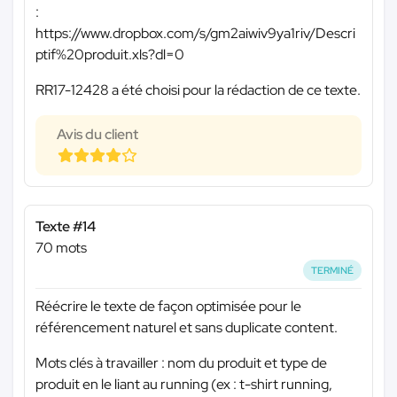
:
https://www.dropbox.com/s/gm2aiwiv9ya1riv/Descri
ptif%20produit.xls?dl=0
RR17-12428 a été choisi pour la rédaction de ce texte.
Avis du client
Texte #14
70 mots
TERMINÉ
Réécrire le texte de façon optimisée pour le
référencement naturel et sans duplicate content.
Mots clés à travailler : nom du produit et type de
produit en le liant au running (ex : t-shirt running,