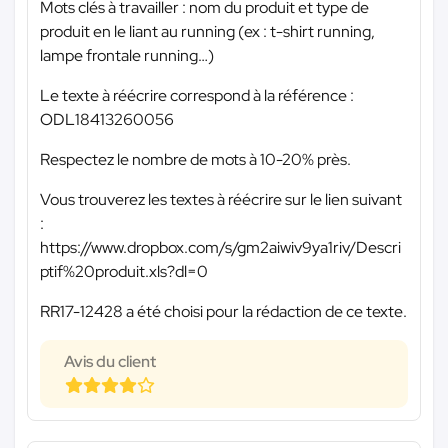
Mots clés à travailler : nom du produit et type de
produit en le liant au running (ex : t-shirt running,
lampe frontale running…)
Le texte à réécrire correspond à la référence :
ODL18413260056
Respectez le nombre de mots à 10-20% près.
Vous trouverez les textes à réécrire sur le lien suivant
:
https://www.dropbox.com/s/gm2aiwiv9ya1riv/Descri
ptif%20produit.xls?dl=0
RR17-12428 a été choisi pour la rédaction de ce texte.
Avis du client