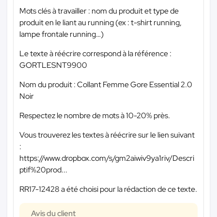
Mots clés à travailler : nom du produit et type de
produit en le liant au running (ex : t-shirt running,
lampe frontale running…)
Le texte à réécrire correspond à la référence :
GORTLESNT9900
Nom du produit : Collant Femme Gore Essential 2.0
Noir
Respectez le nombre de mots à 10-20% près.
Vous trouverez les textes à réécrire sur le lien suivant
:
https://www.dropbox.com/s/gm2aiwiv9ya1riv/Descri
ptif%20prod...
RR17-12428 a été choisi pour la rédaction de ce texte.
Avis du client