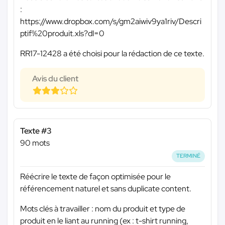
:
https://www.dropbox.com/s/gm2aiwiv9ya1riv/Descri
ptif%20produit.xls?dl=0
RR17-12428 a été choisi pour la rédaction de ce texte.
Avis du client
Texte #3
90 mots
TERMINÉ
Réécrire le texte de façon optimisée pour le
référencement naturel et sans duplicate content.
Mots clés à travailler : nom du produit et type de
produit en le liant au running (ex : t-shirt running,