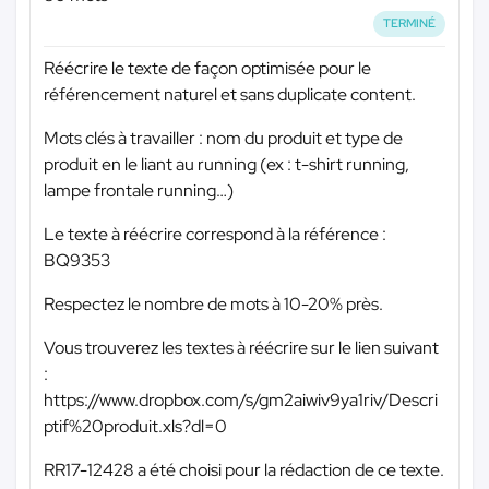
TERMINÉ
Réécrire le texte de façon optimisée pour le
référencement naturel et sans duplicate content.
Mots clés à travailler : nom du produit et type de
produit en le liant au running (ex : t-shirt running,
lampe frontale running…)
Le texte à réécrire correspond à la référence :
BQ9353
Respectez le nombre de mots à 10-20% près.
Vous trouverez les textes à réécrire sur le lien suivant
:
https://www.dropbox.com/s/gm2aiwiv9ya1riv/Descri
ptif%20produit.xls?dl=0
RR17-12428 a été choisi pour la rédaction de ce texte.