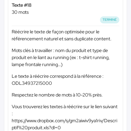
Texte #18
30 mots
TERMINÉ
Réécrire le texte de façon optimisée pour le
référencement naturel et sans duplicate content.
Mots clés à travailler : nom du produit et type de
produit en le liant au running (ex : t-shirt running,
lampe frontale running…)
Le texte à réécrire correspond à la référence :
ODL34937215000
Respectez le nombre de mots à 10-20% près.
Vous trouverez les textes à réécrire sur le lien suivant
:
https://www.dropbox.com/s/gm2aiwiv9ya1riv/Descri
ptif%20produit.xls?dl=0