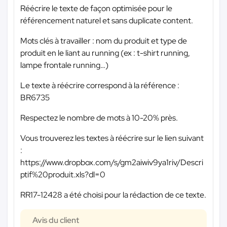
Réécrire le texte de façon optimisée pour le
référencement naturel et sans duplicate content.
Mots clés à travailler : nom du produit et type de
produit en le liant au running (ex : t-shirt running,
lampe frontale running…)
Le texte à réécrire correspond à la référence :
BR6735
Respectez le nombre de mots à 10-20% près.
Vous trouverez les textes à réécrire sur le lien suivant
:
https://www.dropbox.com/s/gm2aiwiv9ya1riv/Descri
ptif%20produit.xls?dl=0
RR17-12428 a été choisi pour la rédaction de ce texte.
Avis du client