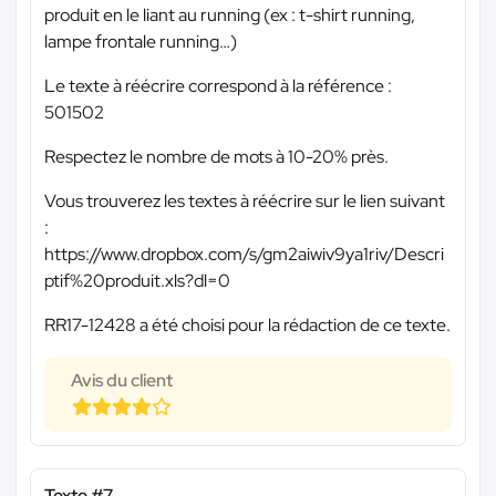
produit en le liant au running (ex : t-shirt running,
lampe frontale running…)
Le texte à réécrire correspond à la référence :
501502
Respectez le nombre de mots à 10-20% près.
Vous trouverez les textes à réécrire sur le lien suivant
:
https://www.dropbox.com/s/gm2aiwiv9ya1riv/Descri
ptif%20produit.xls?dl=0
RR17-12428 a été choisi pour la rédaction de ce texte.
Avis du client
Texte #7