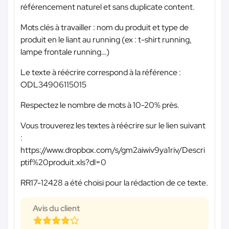
référencement naturel et sans duplicate content.
Mots clés à travailler : nom du produit et type de
produit en le liant au running (ex : t-shirt running,
lampe frontale running…)
Le texte à réécrire correspond à la référence :
ODL34906115015
Respectez le nombre de mots à 10-20% près.
Vous trouverez les textes à réécrire sur le lien suivant
:
https://www.dropbox.com/s/gm2aiwiv9ya1riv/Descri
ptif%20produit.xls?dl=0
RR17-12428 a été choisi pour la rédaction de ce texte.
Avis du client