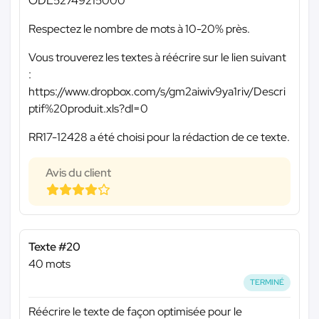
ODL52749215000
Respectez le nombre de mots à 10-20% près.
Vous trouverez les textes à réécrire sur le lien suivant
:
https://www.dropbox.com/s/gm2aiwiv9ya1riv/Descri
ptif%20produit.xls?dl=0
RR17-12428 a été choisi pour la rédaction de ce texte.
Avis du client
Texte #20
40 mots
TERMINÉ
Réécrire le texte de façon optimisée pour le