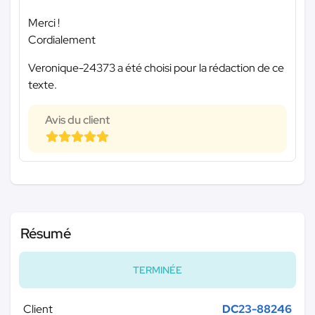
Merci !
Cordialement
Veronique-24373 a été choisi pour la rédaction de ce
texte.
Avis du client
Résumé
TERMINÉE
Client
DC23-88246