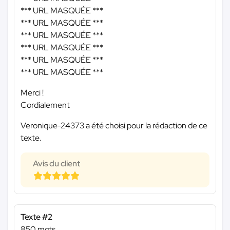
*** URL MASQUÉE ***
*** URL MASQUÉE ***
*** URL MASQUÉE ***
*** URL MASQUÉE ***
*** URL MASQUÉE ***
*** URL MASQUÉE ***
Merci !
Cordialement
Veronique-24373 a été choisi pour la rédaction de ce
texte.
Avis du client
Texte #2
850 mots