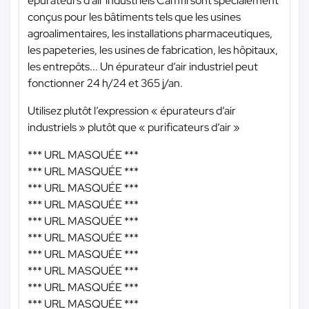
épurateurs d’air industriels Camfil sont spécialement
conçus pour les bâtiments tels que les usines
agroalimentaires, les installations pharmaceutiques,
les papeteries, les usines de fabrication, les hôpitaux,
les entrepôts... Un épurateur d’air industriel peut
fonctionner 24 h/24 et 365 j/an.
Utilisez plutôt l’expression « épurateurs d’air
industriels » plutôt que « purificateurs d’air »
*** URL MASQUÉE ***
*** URL MASQUÉE ***
*** URL MASQUÉE ***
*** URL MASQUÉE ***
*** URL MASQUÉE ***
*** URL MASQUÉE ***
*** URL MASQUÉE ***
*** URL MASQUÉE ***
*** URL MASQUÉE ***
*** URL MASQUÉE ***