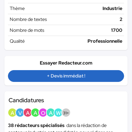
Thème
Industrie
Nombre de textes
2
Nombre de mots
1700
Qualité
Professionnelle
Essayer Redacteur.com
+ Devis immédiat !
Candidatures
A
V
A
A
O
A
W
31+
38 rédacteurs spécialisés
dans la rédaction de