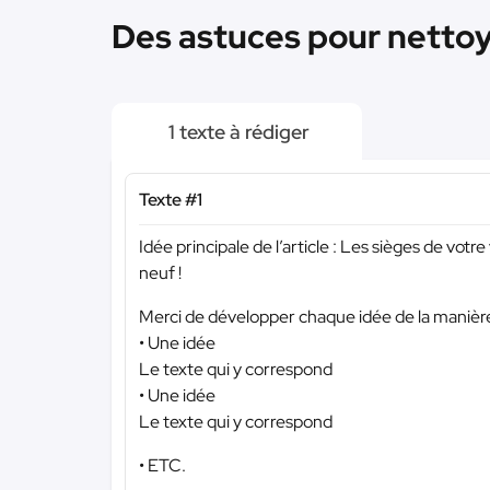
Des astuces pour nettoye
1 texte à rédiger
Texte #1
Idée principale de l’article : Les sièges de vot
neuf !
Merci de développer chaque idée de la manière
• Une idée
Le texte qui y correspond
• Une idée
Le texte qui y correspond
• ETC.