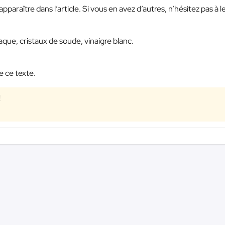
paraître dans l’article. Si vous en avez d’autres, n’hésitez pas à l
iaque, cristaux de soude, vinaigre blanc.
e ce texte.
!