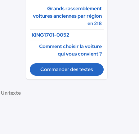
Grands rassemblement
voitures anciennes par région
en 218
KING1701-0052
Comment choisir la voiture
qui vous convient ?
Commander des textes
 Un texte