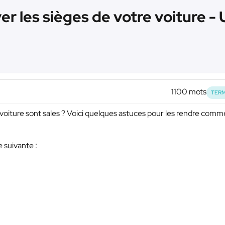
r les sièges de votre voiture - 
1100 mots
TERM
re voiture sont sales ? Voici quelques astuces pour les rendre comm
 suivante :