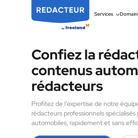
Services
Domaine
Confiez la rédac
contenus automo
rédacteurs
Profitez de l'expertise de notre équip
rédacteurs professionnels spécialisés
automobiles, rapidement et sans effo