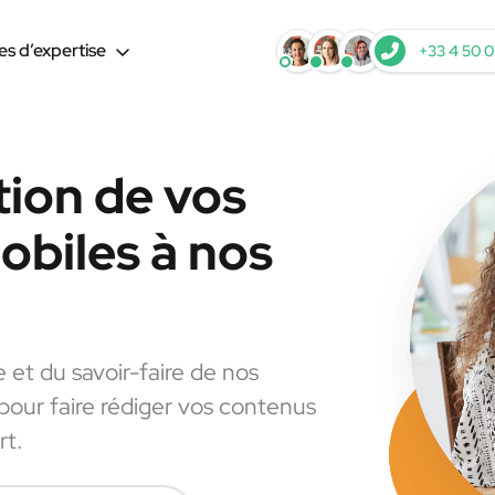
s d’expertise
+33 4 50 0
tion de vos
biles à nos
e et du savoir-faire de nos
 pour faire rédiger vos contenus
rt.