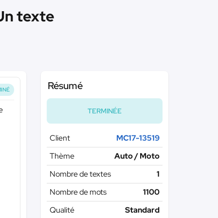
Un texte
Résumé
INÉ
e
TERMINÉE
Client
MC17-13519
Thème
Auto / Moto
Nombre de textes
1
Nombre de mots
1100
Qualité
Standard