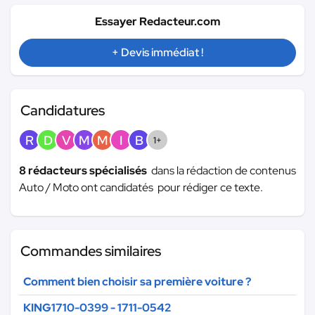
Essayer Redacteur.com
+ Devis immédiat !
Candidatures
R
D
V
M
M
I
B
1+
8 rédacteurs spécialisés
dans la rédaction de contenus
Auto / Moto ont candidatés pour rédiger ce texte.
Commandes similaires
Comment bien choisir sa première voiture ?
KING1710-0399 - 1711-0542