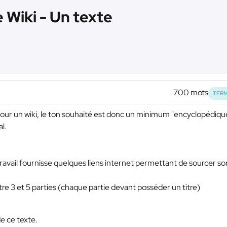
e Wiki - Un texte
700 mots
TERM
 pour un wiki, le ton souhaité est donc un minimum "encyclopédiqu
l.
travail fournisse quelques liens internet permettant de sourcer so
ntre 3 et 5 parties (chaque partie devant posséder un titre)
de ce texte.