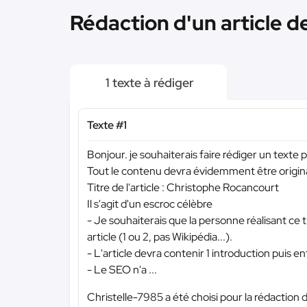
Rédaction d'un article d
1 texte à rédiger
Texte #1
Bonjour. je souhaiterais faire rédiger un texte
Tout le contenu devra évidemment être origina
Titre de l'article : Christophe Rocancourt
Il s'agit d'un escroc célèbre
- Je souhaiterais que la personne réalisant ce 
article (1 ou 2, pas Wikipédia...).
- L'article devra contenir 1 introduction puis e
- Le SEO n'a ...
Christelle-7985 a été choisi pour la rédaction 