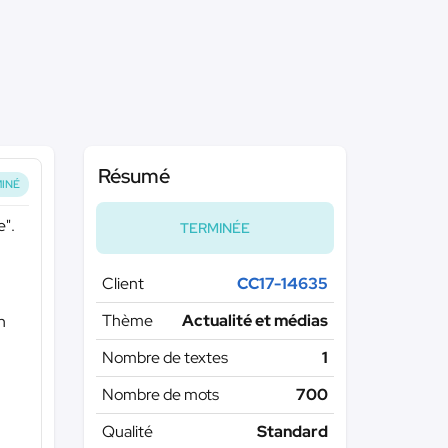
Résumé
INÉ
e".
TERMINÉE
Client
CC17-14635
Thème
Actualité et médias
n
Nombre de textes
1
Nombre de mots
700
Qualité
Standard