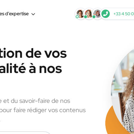
s d’expertise
+33 4 50 0
tion de vos
lité à nos
e et du savoir-faire de nos
 pour faire rédiger vos contenus
.