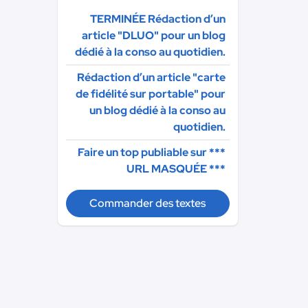
TERMINÉE Rédaction d’un
article "DLUO" pour un blog
dédié à la conso au quotidien.
Rédaction d’un article "carte
de fidélité sur portable" pour
un blog dédié à la conso au
quotidien.
Faire un top publiable sur
***
URL MASQUÉE ***
Commander des textes