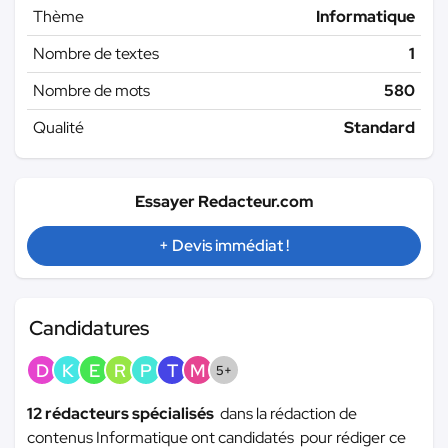
Thème
Informatique
Nombre de textes
1
Nombre de mots
580
Qualité
Standard
Essayer Redacteur.com
+ Devis immédiat !
Candidatures
D
K
E
R
P
T
M
5+
12 rédacteurs spécialisés
dans la rédaction de
contenus Informatique ont candidatés pour rédiger ce