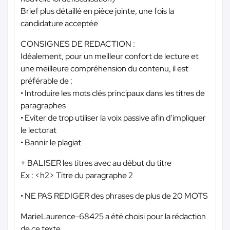
Brief plus détaillé en pièce jointe, une fois la
candidature acceptée
CONSIGNES DE REDACTION :
Idéalement, pour un meilleur confort de lecture et
une meilleure compréhension du contenu, il est
préférable de :
• Introduire les mots clés principaux dans les titres de
paragraphes
• Eviter de trop utiliser la voix passive afin d’impliquer
le lectorat
• Bannir le plagiat
+ BALISER les titres avec au début du titre
Ex : <h2> Titre du paragraphe 2
• NE PAS REDIGER des phrases de plus de 20 MOTS
MarieLaurence-68425 a été choisi pour la rédaction
de ce texte.