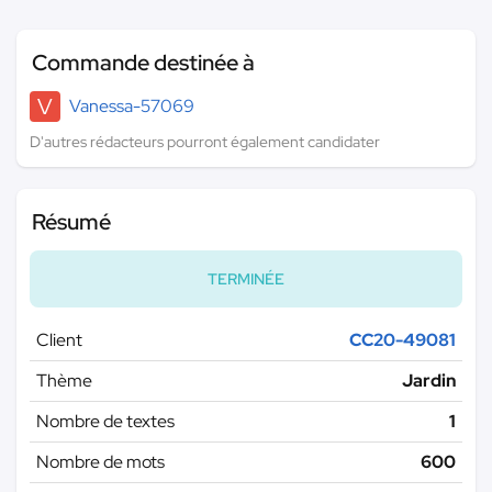
Commande destinée à
V
Vanessa-57069
D'autres rédacteurs pourront également candidater
Résumé
TERMINÉE
Client
CC20-49081
Thème
Jardin
Nombre de textes
1
Nombre de mots
600