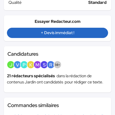
Qualité
Standard
Essayer Redacteur.com
+ Devis immédiat !
Candidatures
J
V
P
K
M
S
R
14+
21 rédacteurs spécialisés
dans la rédaction de
contenus Jardin ont candidatés pour rédiger ce texte.
Commandes similaires