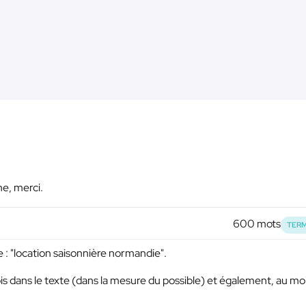
he, merci.
600 mots
TERM
e : "location saisonnière normandie".
ois dans le texte (dans la mesure du possible) et également, au mo