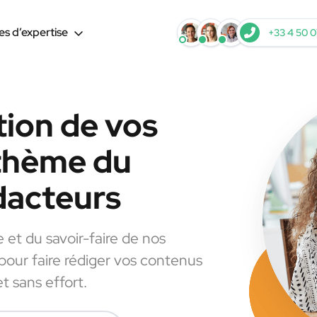
s d’expertise
+33 4 50 0
tion de vos
 thème du
dacteurs
e et du savoir-faire de nos
 pour faire rédiger vos contenus
t sans effort.