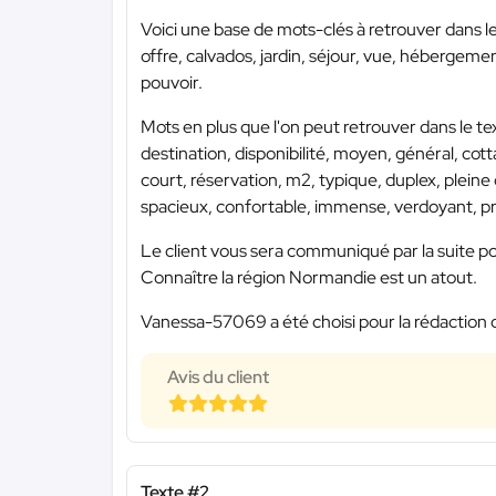
Voici une base de mots-clés à retrouver dans l
offre, calvados, jardin, séjour, vue, hébergement, 
pouvoir.
Mots en plus que l'on peut retrouver dans le te
destination, disponibilité, moyen, général, cott
court, réservation, m2, typique, duplex, plein
spacieux, confortable, immense, verdoyant, pri
Le client vous sera communiqué par la suite po
Connaître la région Normandie est un atout.
Vanessa-57069 a été choisi pour la rédaction 
Avis du client
Texte #2