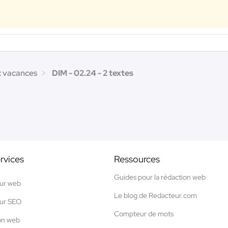
t vacances
DIM - 02.24 - 2 textes
rvices
Ressources
Guides pour la rédaction web
ur web
Le blog de Redacteur.com
ur SEO
Compteur de mots
on web