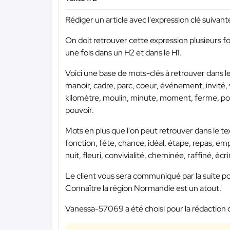
Rédiger un article avec l'expression clé suivant
On doit retrouver cette expression plusieurs f
une fois dans un H2 et dans le H1.
Voici une base de mots-clés à retrouver dans le
manoir, cadre, parc, coeur, événement, invité, vu
kilomètre, moulin, minute, moment, ferme, pource
pouvoir.
Mots en plus que l'on peut retrouver dans le text
fonction, fête, chance, idéal, étape, repas, em
nuit, fleuri, convivialité, cheminée, raffiné, é
Le client vous sera communiqué par la suite po
Connaître la région Normandie est un atout.
Vanessa-57069 a été choisi pour la rédaction 