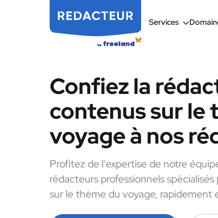
Services
Domaine
Confiez la rédac
contenus sur le
voyage à nos ré
Profitez de l'expertise de notre équip
rédacteurs professionnels spécialisés
sur le thème du voyage, rapidement e