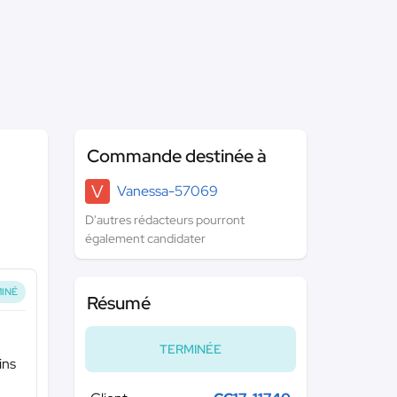
Commande destinée à
V
Vanessa-57069
D'autres rédacteurs pourront
également candidater
INÉ
Résumé
TERMINÉE
ins