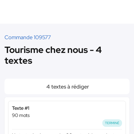
Commande 109577
Tourisme chez nous - 4
textes
4 textes à rédiger
Texte #1
90 mots
TERMINÉ