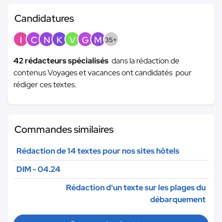
Candidatures
I
C
N
K
V
G
M
35+
42 rédacteurs spécialisés
dans la rédaction de
contenus Voyages et vacances ont candidatés pour
rédiger ces textes.
Commandes similaires
Rédaction de 14 textes pour nos sites hôtels
DIM - 04.24
Rédaction d'un texte sur les plages du
débarquement