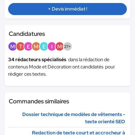
+ Devis immédiat !
Candidatures
M
T
E
M
E
I
M
27+
34 rédacteurs spécialisés
dans la rédaction de
contenus Mode et Décoration ont candidatés pour
rédiger ces textes.
Commandes similaires
Dossier technique de modèles de vêtements -
texte orienté SEO
Redaction de texte court et accrocheur à