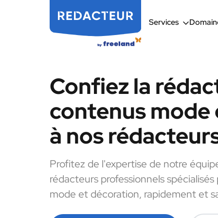
Services
Domaine
Confiez la rédac
contenus mode 
à nos rédacteur
Profitez de l'expertise de notre équip
rédacteurs professionnels spécialisés
mode et décoration, rapidement et sa