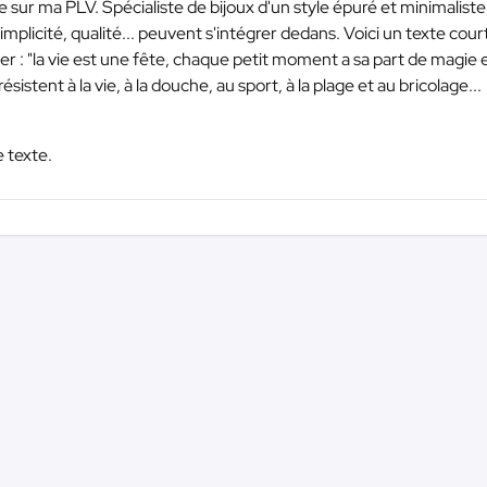
sur ma PLV. Spécialiste de bijoux d'un style épuré et minimaliste,
implicité, qualité... peuvent s'intégrer dedans. Voici un texte cour
 : "la vie est une fête, chaque petit moment a sa part de magie et
résistent à la vie, à la douche, au sport, à la plage et au bricolage...
e texte.