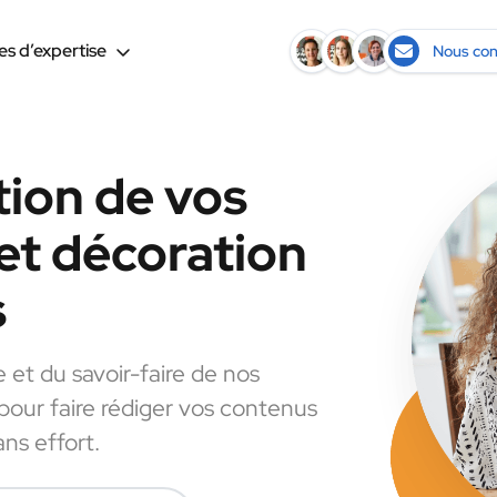
s d’expertise
Nous con
tion de vos
et décoration
s
e et du savoir-faire de nos
 pour faire rédiger vos contenus
ns effort.