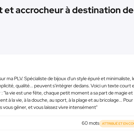
 et accrocheur à destination de 
r ma PLV. Spécialiste de bijoux d'un style épuré et minimaliste, l
plicité, qualité... peuvent s'intégrer dedans. Voici un texte court 
 "la vie est une fête, chaque petit moment a sa part de magie et i
tent à la vie, à la douche, au sport, à la plage et au bricolage... Pou
ous gêner, et vous laissez vivre intensément"
60 mots
ATTRIBUÉ ET EN C