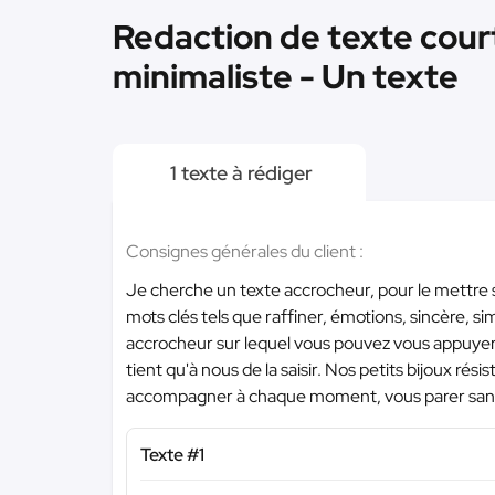
Redaction de texte court
minimaliste - Un texte
1 texte à rédiger
Consignes générales du client :
Je cherche un texte accrocheur, pour le mettre su
mots clés tels que raffiner, émotions, sincère, sim
accrocheur sur lequel vous pouvez vous appuyer :
tient qu'à nous de la saisir. Nos petits bijoux résis
accompagner à chaque moment, vous parer sans v
Texte #1