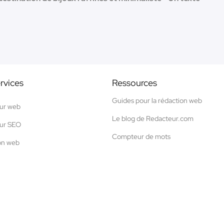
rvices
Ressources
Guides pour la rédaction web
ur web
Le blog de Redacteur.com
ur SEO
Compteur de mots
on web