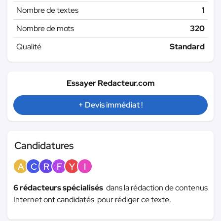
Nombre de textes
1
Nombre de mots
320
Qualité
Standard
Essayer Redacteur.com
+ Devis immédiat !
Candidatures
A
C
R
F
Y
I
6 rédacteurs spécialisés
dans la rédaction de contenus
Internet ont candidatés pour rédiger ce texte.