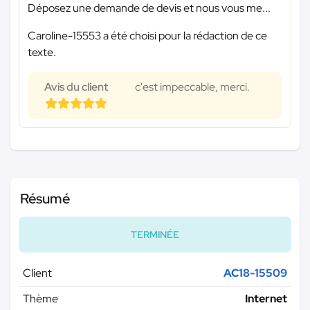
Déposez une demande de devis et nous vous me...
Caroline-15553 a été choisi pour la rédaction de ce
texte.
Avis du client
c'est impeccable, merci.
Résumé
TERMINÉE
Client
AC18-15509
Thème
Internet