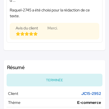
d'...
Raquel-2745 a été choisi pour la rédaction de ce
texte.
Avis du client
Merci.
Résumé
TERMINÉE
Client
JC15-2952
Thème
E-commerce