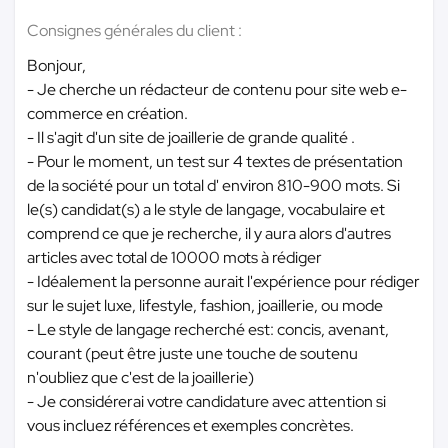
Consignes générales du client :
Bonjour,
- Je cherche un rédacteur de contenu pour site web e-
commerce en création.
- Il s'agit d'un site de joaillerie de grande qualité .
- Pour le moment, un test sur 4 textes de présentation
de la société pour un total d' environ 810-900 mots. Si
le(s) candidat(s) a le style de langage, vocabulaire et
comprend ce que je recherche, il y aura alors d'autres
articles avec total de 10000 mots à rédiger
- Idéalement la personne aurait l'expérience pour rédiger
sur le sujet luxe, lifestyle, fashion, joaillerie, ou mode
- Le style de langage recherché est: concis, avenant,
courant (peut être juste une touche de soutenu
n'oubliez que c'est de la joaillerie)
- Je considérerai votre candidature avec attention si
vous incluez références et exemples concrètes.