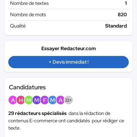
Nombre de textes
1
Nombre de mots
820
Qualité
Standard
Essayer Redacteur.com
+ Devis immédiat !
Candidatures
A
H
M
M
F
M
A
22+
29 rédacteurs spécialisés
dans la rédaction de
contenus E-commerce ont candidatés pour rédiger ce
texte.