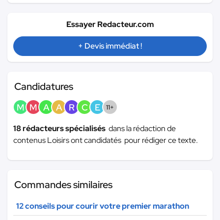
Essayer Redacteur.com
+ Devis immédiat !
Candidatures
M
M
A
A
R
C
E
11+
18 rédacteurs spécialisés
dans la rédaction de
contenus Loisirs ont candidatés pour rédiger ce texte.
Commandes similaires
12 conseils pour courir votre premier marathon