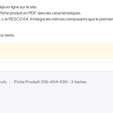
jà en ligne sur le site.
la fiche produit en PDF dans les caractéristiques.
type : « le PESCO 64. Il intègre les mêmes composants que le premie
ce texte.
uits
Fiche Produit 396-494-590 - 3 textes