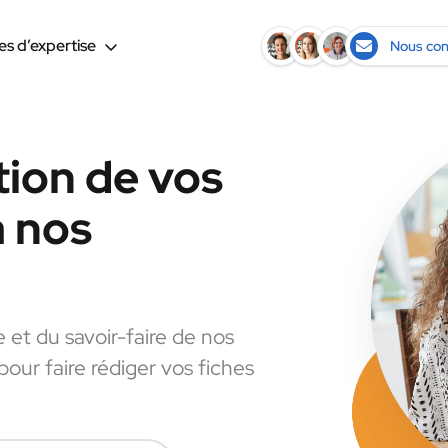
s d’expertise
Nous con
tion de vos
à nos
e et du savoir-faire de nos
pour faire rédiger vos fiches