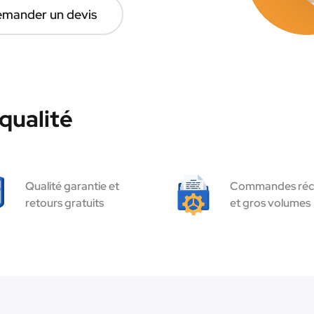
mander un devis
qualité
Qualité garantie et
Commandes réc
retours gratuits
et gros volumes