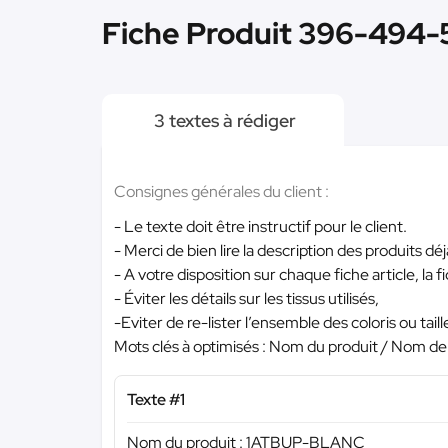
Fiche Produit 396-494-5
3 textes à rédiger
Consignes générales du client :
- Le texte doit être instructif pour le client.
- Merci de bien lire la description des produits déjà
- A votre disposition sur chaque fiche article, la
- Éviter les détails sur les tissus utilisés,
-Eviter de re-lister l’ensemble des coloris ou taill
Mots clés à optimisés : Nom du produit / Nom d
Texte #1
Nom du produit : 1ATBUP-BLANC