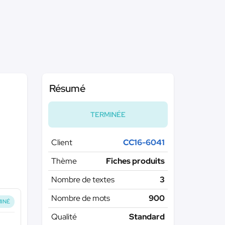
Résumé
TERMINÉE
Client
CC16-6041
Thème
Fiches produits
Nombre de textes
3
Nombre de mots
900
INÉ
Qualité
Standard