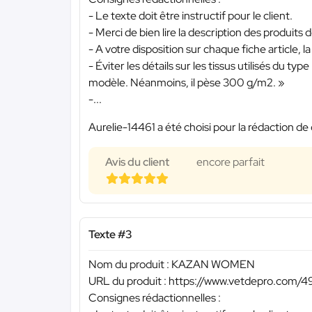
- Le texte doit être instructif pour le client.
- Merci de bien lire la description des produits dé
- A votre disposition sur chaque fiche article, 
- Éviter les détails sur les tissus utilisés du 
modèle. Néanmoins, il pèse 300 g/m2. »
-...
Aurelie-14461 a été choisi pour la rédaction de 
Avis du client
encore parfait
Texte #3
Nom du produit : KAZAN WOMEN
URL du produit : https://www.vetdepro.com/
Consignes rédactionnelles :