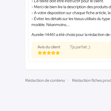
- Le texte doit être instructif pour le client.
- Merci de bien lire la description des produits dé
- A votre disposition sur chaque fiche article, 
- Éviter les détails sur les tissus utilisés du 
modèle. Néanmoins,...
Aurelie-14461 a été choisi pour la rédaction de 
Avis du client
Tjs parfait ;)
Rédaction de contenu
Rédaction fiches prod