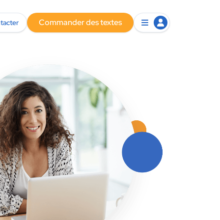
Commander des textes
tacter