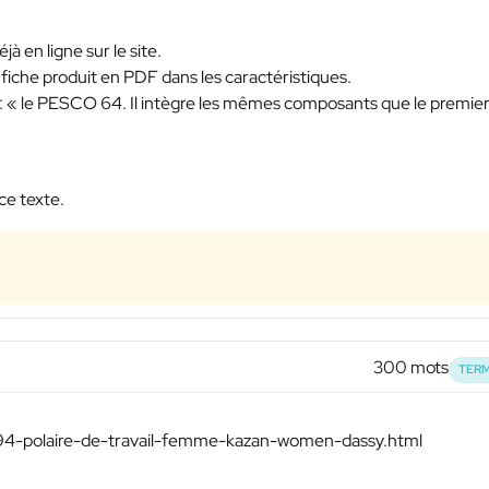
jà en ligne sur le site.
la fiche produit en PDF dans les caractéristiques.
type : « le PESCO 64. Il intègre les mêmes composants que le premie
ce texte.
300 mots
TERM
494-polaire-de-travail-femme-kazan-women-dassy.html