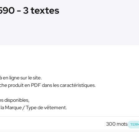
90 - 3 textes
 en ligne sur le site.
 fiche produit en PDF dans les caractéristiques.
es disponibles,
e la Marque / Type de vêtement.
300 mots
TERM