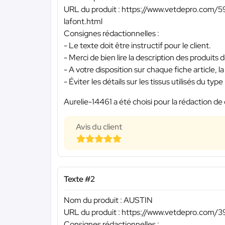
URL du produit : https://www.vetdepro.com/5
lafont.html
Consignes rédactionnelles :
- Le texte doit être instructif pour le client.
- Merci de bien lire la description des produits dé
- A votre disposition sur chaque fiche article, 
- Éviter les détails sur les tissus utilisés du t
Aurelie-14461 a été choisi pour la rédaction de 
Avis du client
Texte #2
Nom du produit : AUSTIN
URL du produit : https://www.vetdepro.com/3
Consignes rédactionnelles :