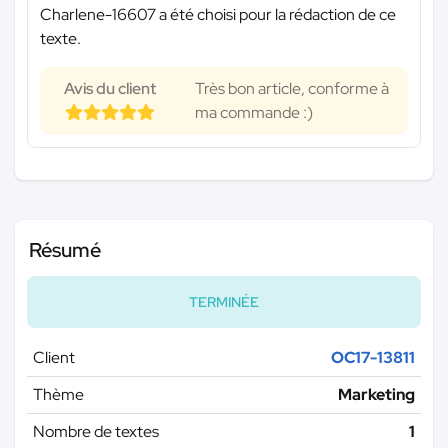
Charlene-16607 a été choisi pour la rédaction de ce
texte.
Avis du client
Très bon article, conforme à
ma commande :)
Résumé
TERMINÉE
Client
OC17-13811
Thème
Marketing
Nombre de textes
1