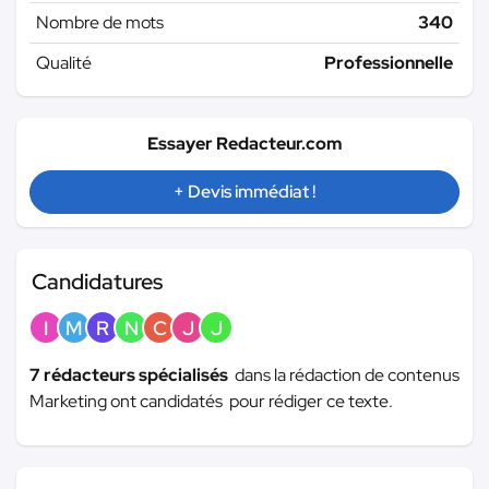
Nombre de mots
340
Qualité
Professionnelle
Essayer Redacteur.com
+ Devis immédiat !
Candidatures
I
M
R
N
C
J
J
7 rédacteurs spécialisés
dans la rédaction de contenus
Marketing ont candidatés pour rédiger ce texte.