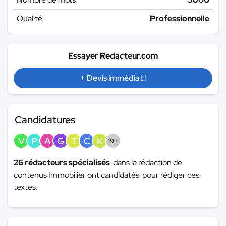
Qualité
Professionnelle
Essayer Redacteur.com
+ Devis immédiat !
Candidatures
V
P
A
G
T
C
K
19+
26 rédacteurs spécialisés
dans la rédaction de
contenus Immobilier ont candidatés pour rédiger ces
textes.