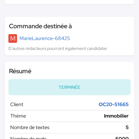
Commande destinée à
M
MarieLaurence-68425
D'autres rédacteurs pourront également candidater
Résumé
TERMINÉE
Client
OC20-51665
Thème
Immobilier
Nombre de textes
5
Nombre de mots
5000