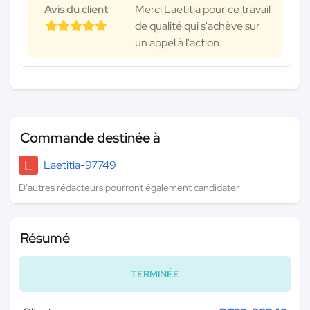
Avis du client
Merci Laetitia pour ce travail
de qualité qui s'achève sur
un appel à l'action.
Commande destinée à
L
Laetitia-97749
D'autres rédacteurs pourront également candidater
Résumé
TERMINÉE