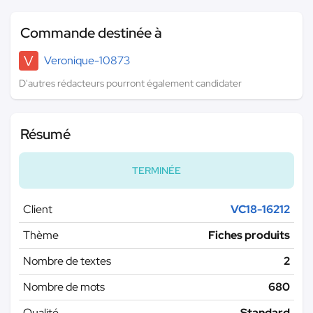
Commande destinée à
V
Veronique-10873
D'autres rédacteurs pourront également candidater
Résumé
TERMINÉE
Client
VC18-16212
Thème
Fiches produits
Nombre de textes
2
Nombre de mots
680
Qualité
Standard