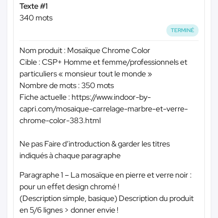
Texte #1
340 mots
TERMINÉ
Nom produit : Mosaïque Chrome Color
Cible : CSP+ Homme et femme/professionnels et
particuliers « monsieur tout le monde »
Nombre de mots : 350 mots
Fiche actuelle : https://www.indoor-by-
capri.com/mosaique-carrelage-marbre-et-verre-
chrome-color-383.html
Ne pas Faire d’introduction & garder les titres
indiqués à chaque paragraphe
Paragraphe 1 – La mosaïque en pierre et verre noir :
pour un effet design chromé !
(Description simple, basique) Description du produit
en 5/6 lignes > donner envie !