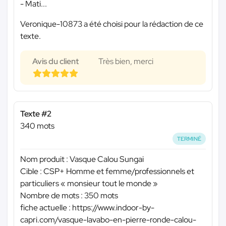
- Mati...
Veronique-10873 a été choisi pour la rédaction de ce
texte.
Avis du client
Très bien, merci
Texte #2
340 mots
TERMINÉ
Nom produit : Vasque Calou Sungai
Cible : CSP+ Homme et femme/professionnels et
particuliers « monsieur tout le monde »
Nombre de mots : 350 mots
fiche actuelle : https://www.indoor-by-
capri.com/vasque-lavabo-en-pierre-ronde-calou-