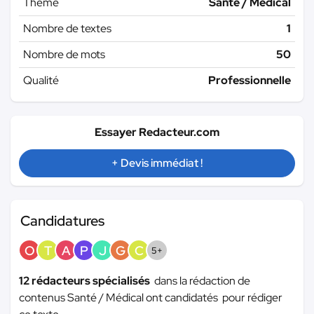
Thème
Santé / Médical
Nombre de textes
1
Nombre de mots
50
Qualité
Professionnelle
Essayer Redacteur.com
+ Devis immédiat !
Candidatures
O
T
A
P
J
G
C
5+
12 rédacteurs spécialisés
dans la rédaction de
contenus Santé / Médical ont candidatés pour rédiger