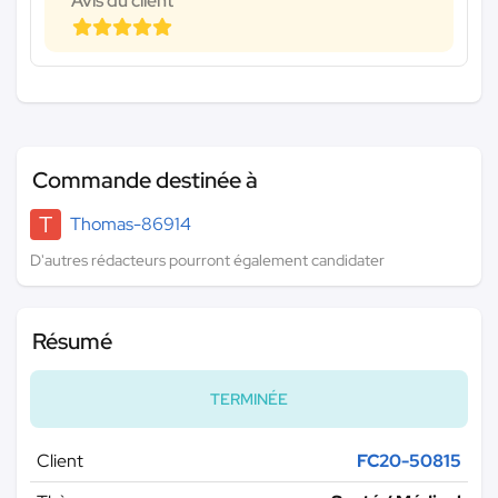
Avis du client
Commande destinée à
T
Thomas-86914
D'autres rédacteurs pourront également candidater
Résumé
TERMINÉE
Client
FC20-50815