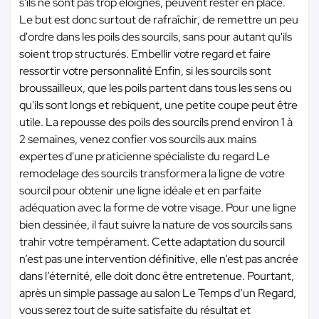
s'ils ne sont pas trop éloignés, peuvent rester en place.
Le but est donc surtout de rafraîchir, de remettre un peu
d'ordre dans les poils des sourcils, sans pour autant qu'ils
soient trop structurés. Embellir votre regard et faire
ressortir votre personnalité Enfin, si les sourcils sont
broussailleux, que les poils partent dans tous les sens ou
qu'ils sont longs et rebiquent, une petite coupe peut être
utile. La repousse des poils des sourcils prend environ 1 à
2 semaines, venez confier vos sourcils aux mains
expertes d'une praticienne spécialiste du regard Le
remodelage des sourcils transformera la ligne de votre
sourcil pour obtenir une ligne idéale et en parfaite
adéquation avec la forme de votre visage. Pour une ligne
bien dessinée, il faut suivre la nature de vos sourcils sans
trahir votre tempérament. Cette adaptation du sourcil
n’est pas une intervention définitive, elle n’est pas ancrée
dans l’éternité, elle doit donc être entretenue. Pourtant,
après un simple passage au salon Le Temps d’un Regard,
vous serez tout de suite satisfaite du résultat et