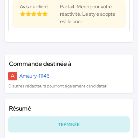
Avis du client
Parfait. Merci pour votre
réactivité. Le style adopté
est le bon !
Commande destinée à
A
Amaury-11146
D'autres rédacteurs pourront également candidater
Résumé
TERMINÉE