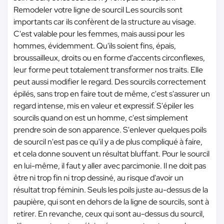
Remodeler votre ligne de sourcil Les sourcils sont
importants car ils confèrent de la structure au visage.
C'est valable pour les femmes, mais aussi pour les
hommes, évidemment. Qu'ils soient fins, épais,
broussailleux, droits ou en forme d'accents circonflexes,
leur forme peut totalement transformer nos traits. Elle
peut aussi modifier le regard. Des sourcils correctement
épilés, sans trop en faire tout de même, c'est s'assurer un
regard intense, mis en valeur et expressif. S'épiler les
sourcils quand on est un homme, c'est simplement
prendre soin de son apparence. S'enlever quelques poils
de sourcil n'est pas ce qu'il y a de plus compliqué à faire,
et cela donne souvent un résultat bluffant. Pour le sourcil
en lui-même, il faut y aller avec parcimonie. Il ne doit pas
être ni trop fin ni trop dessiné, au risque d'avoir un
résultat trop féminin. Seuls les poils juste au-dessus de la
paupière, qui sont en dehors de la ligne de sourcils, sont à
retirer. En revanche, ceux qui sont au-dessus du sourcil,