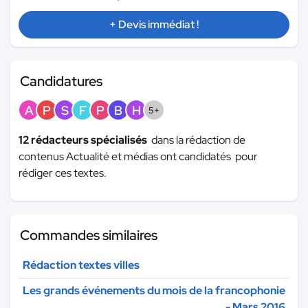
+ Devis immédiat !
Candidatures
A
P
S
F
P
B
H
5+
12 rédacteurs spécialisés
dans la rédaction de
contenus Actualité et médias ont candidatés pour
rédiger ces textes.
Commandes similaires
Rédaction textes villes
Les grands événements du mois de la francophonie
- Mars 2016