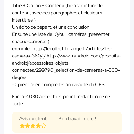
Titre + Chapo + Contenu (bien structurer le
contenu, avec des paragraphes et plusieurs
intertitres.)
Un édito de départ, et une conclusion.
Ensuite une liste de 10/ou+ caméras (présenter
chaque caméras.)
exemple : http://lecollectif.orange.fr/articles/les-
cameras-360/ / http://www.frandroid.com/produits-
android/accessoires-objets-
connectes/299790_selection-de-cameras-a-360-
degres
-> prendre en compte les nouveauté du CES
Farah-4030 a été choisi pour la rédaction de ce
texte.
Avis du client
Bon travail, merci !