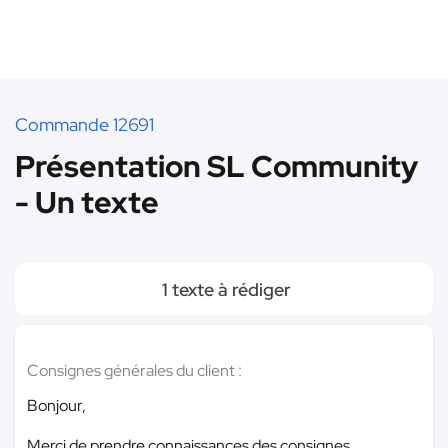
Commande 12691
Présentation SL Community
- Un texte
1 texte à rédiger
Consignes générales du client :
Bonjour,
Merci de prendre connaissances des consignes