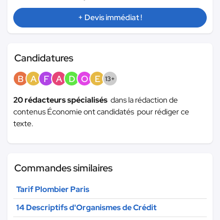
+ Devis immédiat !
Candidatures
B
A
F
A
D
O
E
13+
20 rédacteurs spécialisés
dans la rédaction de
contenus Économie ont candidatés pour rédiger ce
texte.
Commandes similaires
Tarif Plombier Paris
14 Descriptifs d'Organismes de Crédit