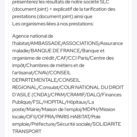
présenterez les résultats de notre société SLC
(document joint) + explicatif de la tarification des
prestations (document joint) ainsi que
Les organismes liées à nos prestations:
Agence national de
l'habitat/AMBASSADE/ASSOCIATIONS/Assurance
maladie/BANQUE DE FRANCE/Banque et
organisme de crédit /CAF/CCI Paris/Centre des
impôt/Chambres de métiers et de
l'artisanat/CNAV/CONSEIL
DEPARTEMENTALE/CONSEIL
REGIONAL/Consulat/COUR NATIONAL DU DROIT
D'ASILE (CNDA)/CPAM/CRAMIF/DALO/Finances
Publique/FSL/HOPITAL/Hôpitaux/La
poste/Mairie/Maison de l'emploi/MDPH/Mission
locale/OFII/OFPRA/PARIS HABITAT/Pole
emploie/Préfecture/Sécurité sociale/SOLIDARITE
TRANSPORT