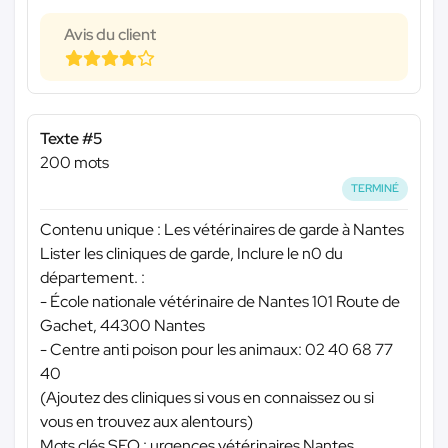
Avis du client
Texte #5
200 mots
TERMINÉ
Contenu unique : Les vétérinaires de garde à Nantes
Lister les cliniques de garde, Inclure le n0 du
département. :
- École nationale vétérinaire de Nantes 101 Route de
Gachet, 44300 Nantes
- Centre anti poison pour les animaux: 02 40 68 77
40
(Ajoutez des cliniques si vous en connaissez ou si
vous en trouvez aux alentours)
Mots clés SEO : urgences vétérinaires Nantes,