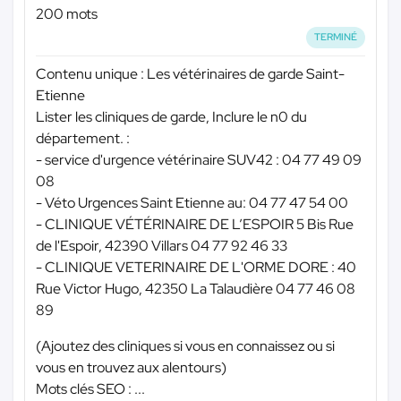
200 mots
TERMINÉ
Contenu unique : Les vétérinaires de garde Saint-
Etienne
Lister les cliniques de garde, Inclure le n0 du
département. :
- service d'urgence vétérinaire SUV42 : 04 77 49 09
08
- Véto Urgences Saint Etienne au: 04 77 47 54 00
- CLINIQUE VÉTÉRINAIRE DE L’ESPOIR 5 Bis Rue
de l'Espoir, 42390 Villars 04 77 92 46 33
- CLINIQUE VETERINAIRE DE L'ORME DORE : 40
Rue Victor Hugo, 42350 La Talaudière 04 77 46 08
89
(Ajoutez des cliniques si vous en connaissez ou si
vous en trouvez aux alentours)
Mots clés SEO : ...