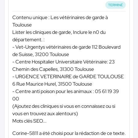
TERMINÉ
Contenu unique : Les vétérinaires de garde à
Toulouse
Lister les cliniques de garde, Inclure le n0 du
département. :
- Vet-Urgentys vétérinaires de garde 112 Boulevard
de Suisse, 31200 Toulouse
- Centre Hospitalier Universitaire Vétérinaire: 23
Chemin des Capelles, 31300 Toulouse
- URGENCE VETERINAIRE de GARDE TOULOUSE
6 Rue Maurice Hurel, 31500 Toulouse
- Centre anti poison pour les animaux : 05 61 19 39
00
(Ajoutez des cliniques si vous en connaissez ou si
vous en trouvez aux alentours)
Mots clés SEO...
Corine-5811 a été choisi pour la rédaction de ce texte.