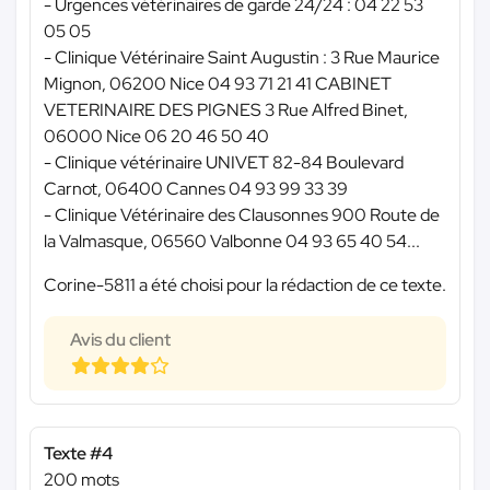
- Urgences vétérinaires de garde 24/24 : 04 22 53
05 05
- Clinique Vétérinaire Saint Augustin : 3 Rue Maurice
Mignon, 06200 Nice 04 93 71 21 41 CABINET
VETERINAIRE DES PIGNES 3 Rue Alfred Binet,
06000 Nice 06 20 46 50 40
- Clinique vétérinaire UNIVET 82-84 Boulevard
Carnot, 06400 Cannes 04 93 99 33 39
- Clinique Vétérinaire des Clausonnes 900 Route de
la Valmasque, 06560 Valbonne 04 93 65 40 54...
Corine-5811 a été choisi pour la rédaction de ce texte.
Avis du client
Texte #4
200 mots