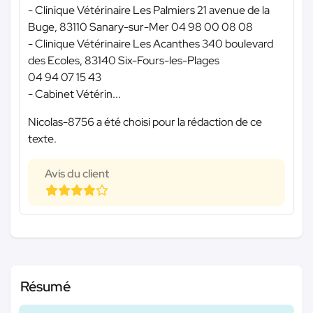
- Clinique Vétérinaire Les Palmiers 21 avenue de la
Buge, 83110 Sanary-sur-Mer 04 98 00 08 08
- Clinique Vétérinaire Les Acanthes 340 boulevard
des Ecoles, 83140 Six-Fours-les-Plages
04 94 07 15 43
- Cabinet Vétérin...
Nicolas-8756 a été choisi pour la rédaction de ce
texte.
Avis du client
Résumé