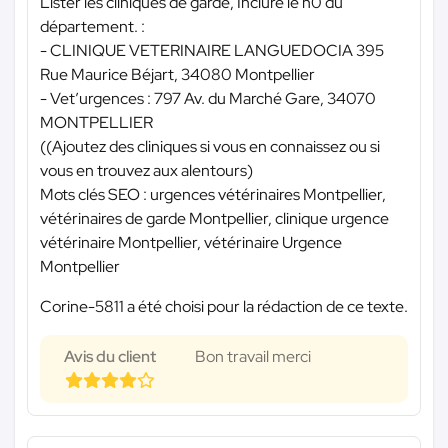
Lister les cliniques de garde, Inclure le n0 du
département. :
- CLINIQUE VETERINAIRE LANGUEDOCIA 395
Rue Maurice Béjart, 34080 Montpellier
- Vet’urgences : 797 Av. du Marché Gare, 34070
MONTPELLIER
((Ajoutez des cliniques si vous en connaissez ou si
vous en trouvez aux alentours)
Mots clés SEO : urgences vétérinaires Montpellier,
vétérinaires de garde Montpellier, clinique urgence
vétérinaire Montpellier, vétérinaire Urgence
Montpellier
Corine-5811 a été choisi pour la rédaction de ce texte.
Avis du client
Bon travail merci