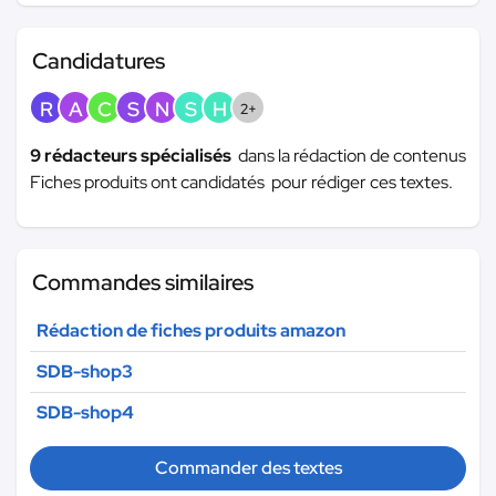
Candidatures
R
A
C
S
N
S
H
2+
9 rédacteurs spécialisés
dans la rédaction de contenus
Fiches produits ont candidatés pour rédiger ces textes.
Commandes similaires
Rédaction de fiches produits amazon
SDB-shop3
SDB-shop4
Commander des textes