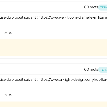
60 mots
TERM
cise du produit suivant : https://www.welkit.com/Gamelle-militair
e texte.
60 mots
TERM
ise du produit suivant : https://www.arklight-design.com/kupilka
e texte.