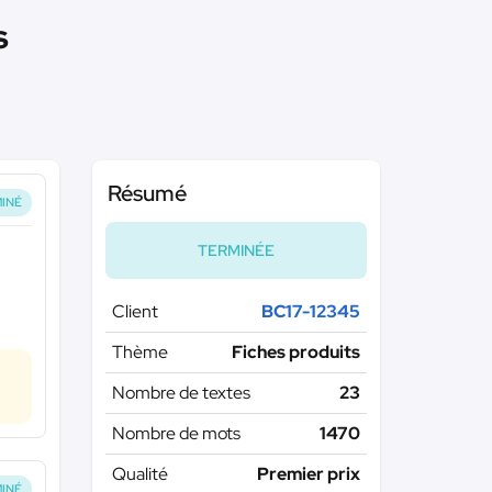
s
Résumé
INÉ
TERMINÉE
Client
BC17-12345
Thème
Fiches produits
Nombre de textes
23
Nombre de mots
1470
Qualité
Premier prix
INÉ