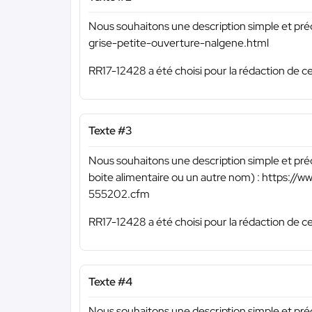
Nous souhaitons une description simple et pré
grise-petite-ouverture-nalgene.html
RR17-12428 a été choisi pour la rédaction de ce
Texte #3
Nous souhaitons une description simple et pré
boite alimentaire ou un autre nom) : https:/
555202.cfm
RR17-12428 a été choisi pour la rédaction de ce
Texte #4
Nous souhaitons une description simple et pré