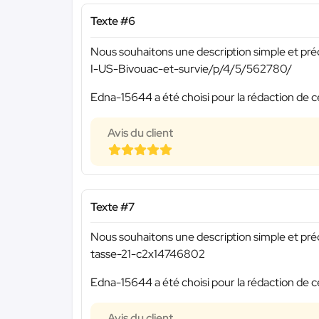
Texte #6
Nous souhaitons une description simple et pré
I-US-Bivouac-et-survie/p/4/5/562780/
Edna-15644 a été choisi pour la rédaction de c
Avis du client
Texte #7
Nous souhaitons une description simple et préc
tasse-21-c2x14746802
Edna-15644 a été choisi pour la rédaction de c
Avis du client