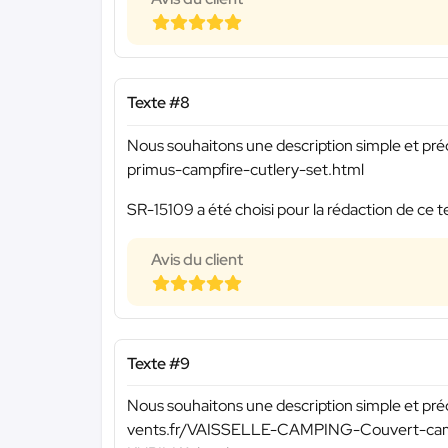
Texte #8
Nous souhaitons une description simple et pr
primus-campfire-cutlery-set.html
SR-15109 a été choisi pour la rédaction de ce t
Avis du client
Texte #9
Nous souhaitons une description simple et préc
vents.fr/VAISSELLE-CAMPING-Couvert-camp