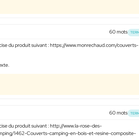
60 mots
TERM
écise du produit suivant : https://www.monrechaud.com/couverts-
exte.
60 mots
TERM
ise du produit suivant : http://www.la-rose-des-
ing/1462-Couverts-camping-en-bois-et-resine-composite-