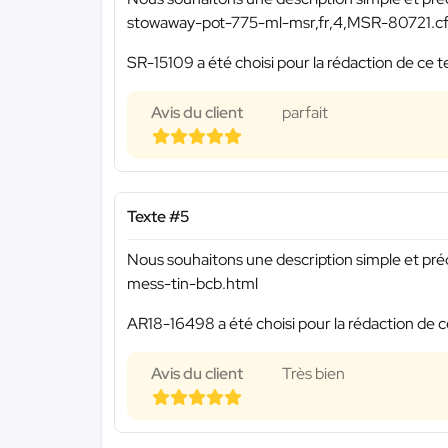
stowaway-pot-775-ml-msr,fr,4,MSR-80721.c
SR-15109 a été choisi pour la rédaction de ce t
Avis du client
parfait
Texte #5
Nous souhaitons une description simple et préc
mess-tin-bcb.html
AR18-16498 a été choisi pour la rédaction de c
Avis du client
Très bien