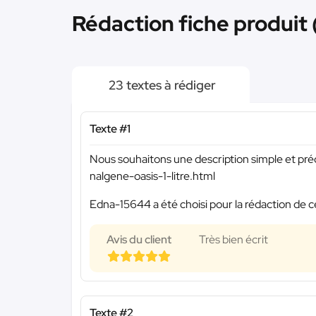
Rédaction fiche produit 
23 textes à rédiger
Texte #1
Nous souhaitons une description simple et pr
nalgene-oasis-1-litre.html
Edna-15644 a été choisi pour la rédaction de c
Avis du client
Très bien écrit
Texte #2