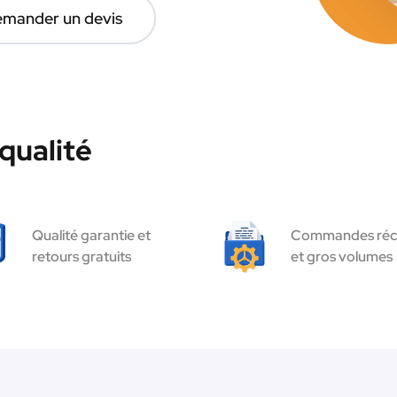
mander un devis
qualité
Qualité garantie et
Commandes réc
retours gratuits
et gros volumes