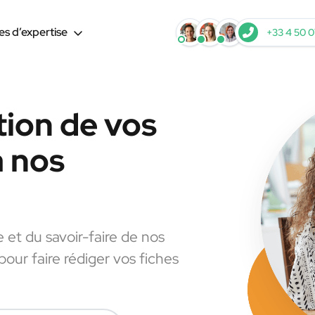
s d’expertise
+33 4 50 0
tion de vos
à nos
e et du savoir-faire de nos
pour faire rédiger vos fiches