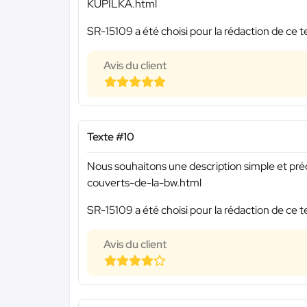
KUPILKA.html
SR-15109 a été choisi pour la rédaction de ce t
Avis du client
Texte #10
Nous souhaitons une description simple et pré
couverts-de-la-bw.html
SR-15109 a été choisi pour la rédaction de ce t
Avis du client