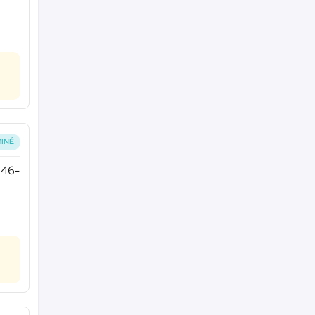
INÉ
246-