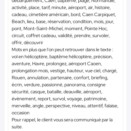
débarquement, Caen, baptême, plage, Normandie,
activité, place, tarif, minute, aéroport, air, histoire,
cadeau, cimetière américain, bord, Caen Carpiquet,
Beach, lieu, base, réservation, condition, mois, jour,
pont, Mont-Saint-Michel, moment, Pointe Hoc,
circuit, coffret cadeau, validité, prendre, survoler,
offrir, découvrir
Mots en plus que l'on peut retrouver dans le texte :
vol en hélicoptère, baptême hélicoptère, précision,
aventure, Havre, prolongez, aéroport Caoen,
prolongation mois, vestige, hauteur, vue ciel, chargé,
Rouen, annulation, partenaire, confort, briefing,
écrin, verdure, passionné, panorama, consigne
sécurité, casque, bataille, deauville, aéroport,
évènement, report, survol, voyage, patrimoine,
merveille, angle, perspective, niveau, attentif, falaise,
occasion
Pour rappel, le client vous sera communiqué par la
suite.