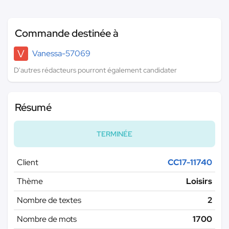
Commande destinée à
V
Vanessa-57069
D'autres rédacteurs pourront également candidater
Résumé
TERMINÉE
Client
CC17-11740
Thème
Loisirs
Nombre de textes
2
Nombre de mots
1700