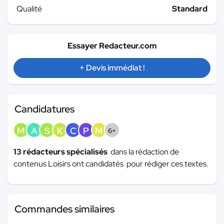
Qualité
Standard
Essayer Redacteur.com
+ Devis immédiat !
Candidatures
M
A
S
K
C
P
M
6+
13 rédacteurs spécialisés
dans la rédaction de
contenus Loisirs ont candidatés pour rédiger ces textes.
Commandes similaires