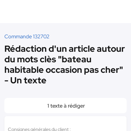
Commande 132702
Rédaction d'un article autour
du mots clès "bateau
habitable occasion pas cher"
- Un texte
1 texte à rédiger
Consignes générales du client :