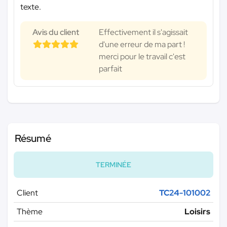
texte.
Avis du client
Effectivement il s'agissait
d'une erreur de ma part !
merci pour le travail c'est
parfait
Résumé
TERMINÉE
Client
TC24-101002
Thème
Loisirs