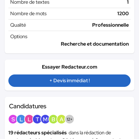
Nombre de textes
1
Nombre de mots
1200
Qualité
Professionnelle
Options
Recherche et documentation
Essayer Redacteur.com
+ Devis immédiat !
Candidatures
S
L
L
T
M
B
A
12+
19 rédacteurs spécialisés
dans la rédaction de