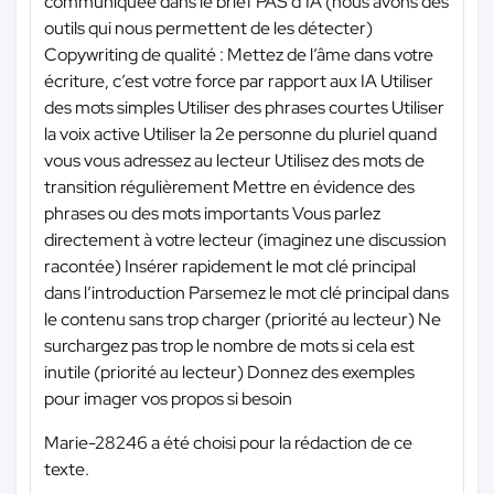
communiquée dans le brief PAS d’IA (nous avons des
outils qui nous permettent de les détecter)
Copywriting de qualité : Mettez de l’âme dans votre
écriture, c’est votre force par rapport aux IA Utiliser
des mots simples Utiliser des phrases courtes Utiliser
la voix active Utiliser la 2e personne du pluriel quand
vous vous adressez au lecteur Utilisez des mots de
transition régulièrement Mettre en évidence des
phrases ou des mots importants Vous parlez
directement à votre lecteur (imaginez une discussion
racontée) Insérer rapidement le mot clé principal
dans l’introduction Parsemez le mot clé principal dans
le contenu sans trop charger (priorité au lecteur) Ne
surchargez pas trop le nombre de mots si cela est
inutile (priorité au lecteur) Donnez des exemples
pour imager vos propos si besoin
Marie-28246 a été choisi pour la rédaction de ce
texte.