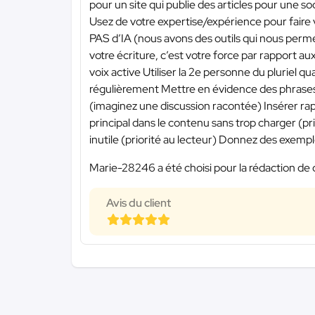
pour un site qui publie des articles pour une s
Usez de votre expertise/expérience pour faire
PAS d’IA (nous avons des outils qui nous perme
votre écriture, c’est votre force par rapport aux
voix active Utiliser la 2e personne du pluriel q
régulièrement Mettre en évidence des phrases
(imaginez une discussion racontée) Insérer rap
principal dans le contenu sans trop charger (pr
inutile (priorité au lecteur) Donnez des exemp
Marie-28246 a été choisi pour la rédaction de 
Avis du client