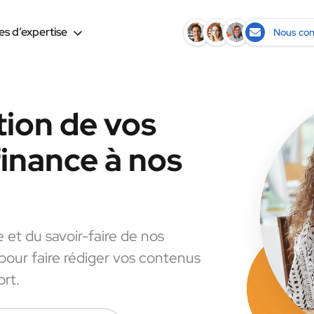
s d’expertise
Nous con
tion de vos
finance à nos
e et du savoir-faire de nos
 pour faire rédiger vos contenus
ort.