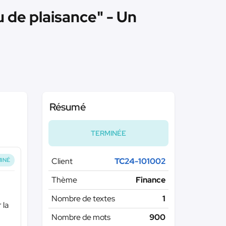
u de plaisance" - Un
Résumé
TERMINÉE
Client
TC24-101002
INÉ
Thème
Finance
Nombre de textes
1
 la
Nombre de mots
900