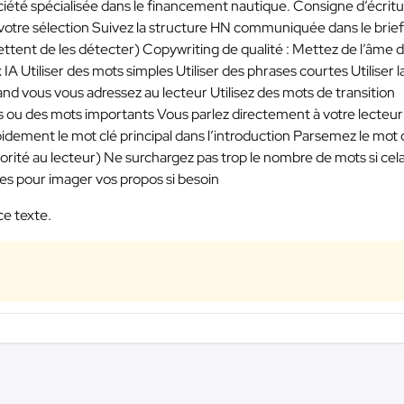
ociété spécialisée dans le financement nautique. Consigne d’écritu
 votre sélection Suivez la structure HN communiquée dans le brief
ttent de les détecter) Copywriting de qualité : Mettez de l’âme 
 IA Utiliser des mots simples Utiliser des phrases courtes Utiliser l
uand vous vous adressez au lecteur Utilisez des mots de transition
 ou des mots importants Vous parlez directement à votre lecteur
idement le mot clé principal dans l’introduction Parsemez le mot 
iorité au lecteur) Ne surchargez pas trop le nombre de mots si cel
les pour imager vos propos si besoin
ce texte.