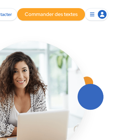
Commander des textes
tacter