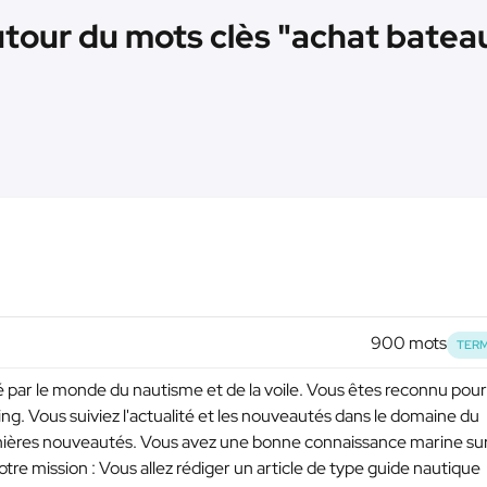
utour du mots clès "achat batea
900 mots
TERM
par le monde du nautisme et de la voile. Vous êtes reconnu pour
ing. Vous suiviez l'actualité et les nouveautés dans le domaine du
dernières nouveautés. Vous avez une bonne connaissance marine sur
otre mission : Vous allez rédiger un article de type guide nautique