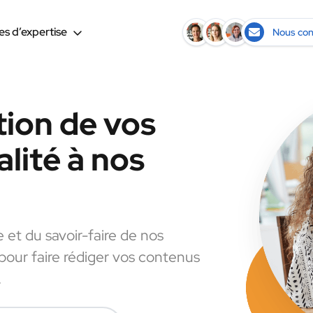
s d’expertise
Nous con
tion de vos
lité à nos
e et du savoir-faire de nos
 pour faire rédiger vos contenus
.