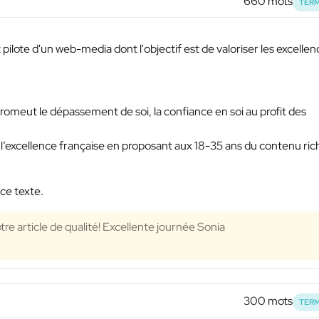
660 mots
TERM
t pilote d'un web-media dont l'objectif est de valoriser les excelle
romeut le dépassement de soi, la confiance en soi au profit des
r l’excellence française en proposant aux 18-35 ans du contenu ric
ce texte.
e article de qualité! Excellente journée Sonia
300 mots
TERM