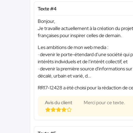
Texte #4
Bonjour,
Je travaille actuellement à la création du proje
françaises pour inspirer celles de demain.
Les ambitions de mon web media :
· devenir le porte-étendard d’une société qui p
intérêts individuels et de l’intérêt collectif, et
· devenir la première source d'informations su
décalé, urbain et varié, d...
RR17-12428 a été choisi pour la rédaction de ce
Avis du client
Merci pour ce texte.