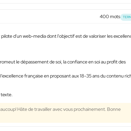
400 mots
TERM
t pilote d'un web-media dont l'objectif est de valoriser les excelle
romeut le dépassement de soi, la confiance en soi au profit des
r l’excellence française en proposant aux 18-35 ans du contenu ric
 texte.
eaucoup! Hâte de travailler avec vous prochainement. Bonne