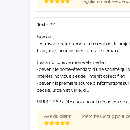
régulièrement avec vous.
Texte #2
Bonjour,
Je travaille actuellement à la création du proje
françaises pour inspirer celles de demain.
Les ambitions de mon web media :
· devenir le porte-étendard d’une société qui p
intérêts individuels et de l’intérêt collectif, et
· devenir la première source d'informations su
décalé, urbain et varié, d...
MR18-17183 a été choisi pour la rédaction de ce
Avis du client
Merci beaucoup pour ce 