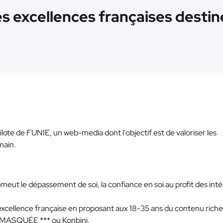
s excellences françaises destiné
pilote de FUNIE, un web-media dont l'objectif est de valoriser les
main.
meut le dépassement de soi, la confiance en soi au profit des inté
l’excellence française en proposant aux 18-35 ans du contenu riche
 MASQUÉE ***
ou Konbini.