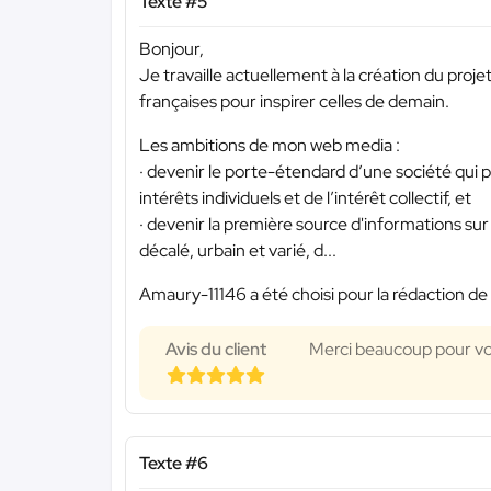
Texte #5
Bonjour,
Je travaille actuellement à la création du proje
françaises pour inspirer celles de demain.
Les ambitions de mon web media :
· devenir le porte-étendard d’une société qui p
intérêts individuels et de l’intérêt collectif, et
· devenir la première source d'informations su
décalé, urbain et varié, d...
Amaury-11146 a été choisi pour la rédaction de 
Avis du client
Merci beaucoup pour votr
Texte #6