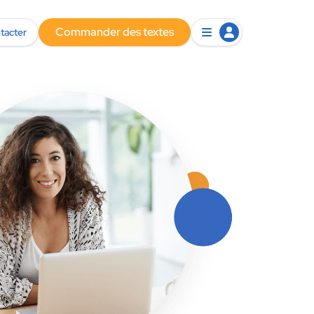
Commander des textes
tacter