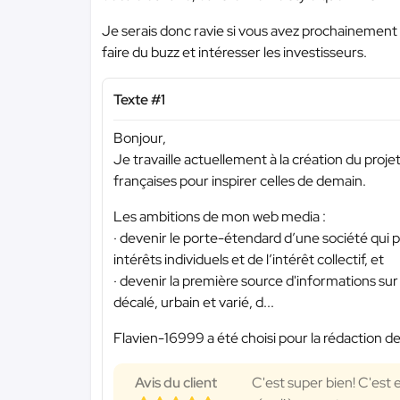
Je serais donc ravie si vous avez prochainement 
faire du buzz et intéresser les investisseurs.
Texte #1
Bonjour,
Je travaille actuellement à la création du proje
françaises pour inspirer celles de demain.
Les ambitions de mon web media :
· devenir le porte-étendard d’une société qui p
intérêts individuels et de l’intérêt collectif, et
· devenir la première source d'informations su
décalé, urbain et varié, d...
Flavien-16999 a été choisi pour la rédaction de
Avis du client
C'est super bien! C'est