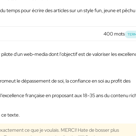
du temps pour écrire des articles sur un style fun, jeune et pêchu
400 mots
TERM
t pilote d'un web-media dont l'objectif est de valoriser les excelle
romeut le dépassement de soi, la confiance en soi au profit des
r l’excellence française en proposant aux 18-35 ans du contenu ric
 ce texte.
 exactement ce que je voulais. MERCI! Hate de bosser plus