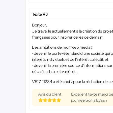
Texte #3
Bonjour,
Je travaille actuellement à la création du proje
françaises pour inspirer celles de demain.
Les ambitions de mon web media :
· devenir le porte-étendard d’une société qui p
intérêts individuels et de l’intérêt collectif, et
· devenir la première source d'informations su
décalé, urbain et varié, d...
VR17-11284 a été choisi pour la rédaction de ce
Avis du client
Excellent texte merci b
journée Sonia Eyaan