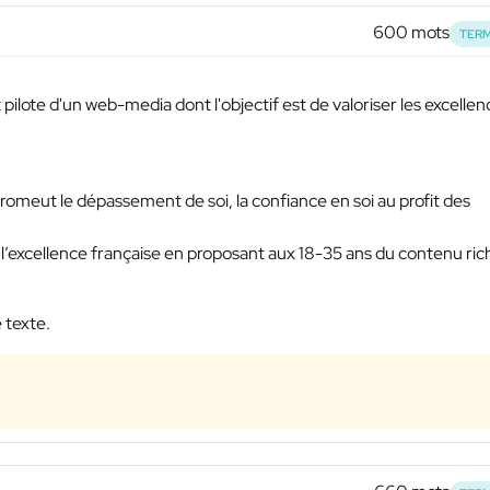
600 mots
TERM
t pilote d'un web-media dont l'objectif est de valoriser les excelle
romeut le dépassement de soi, la confiance en soi au profit des
r l’excellence française en proposant aux 18-35 ans du contenu ric
 texte.