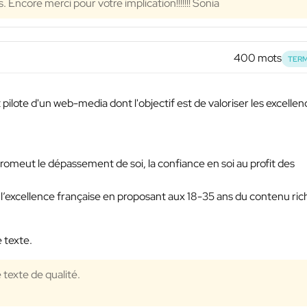
 Encore merci pour votre implication!!!!!!! Sonia
400 mots
TERM
t pilote d'un web-media dont l'objectif est de valoriser les excelle
romeut le dépassement de soi, la confiance en soi au profit des
r l’excellence française en proposant aux 18-35 ans du contenu ric
 texte.
texte de qualité.