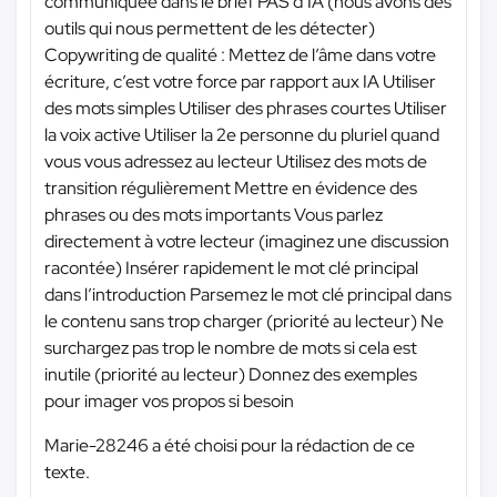
communiquée dans le brief PAS d’IA (nous avons des
outils qui nous permettent de les détecter)
Copywriting de qualité : Mettez de l’âme dans votre
écriture, c’est votre force par rapport aux IA Utiliser
des mots simples Utiliser des phrases courtes Utiliser
la voix active Utiliser la 2e personne du pluriel quand
vous vous adressez au lecteur Utilisez des mots de
transition régulièrement Mettre en évidence des
phrases ou des mots importants Vous parlez
directement à votre lecteur (imaginez une discussion
racontée) Insérer rapidement le mot clé principal
dans l’introduction Parsemez le mot clé principal dans
le contenu sans trop charger (priorité au lecteur) Ne
surchargez pas trop le nombre de mots si cela est
inutile (priorité au lecteur) Donnez des exemples
pour imager vos propos si besoin
Marie-28246 a été choisi pour la rédaction de ce
texte.