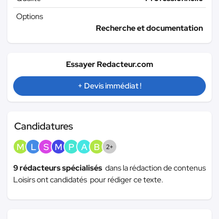
Options
Recherche et documentation
Essayer Redacteur.com
+ Devis immédiat !
Candidatures
M
L
S
M
P
A
B
2+
9 rédacteurs spécialisés
dans la rédaction de contenus
Loisirs ont candidatés pour rédiger ce texte.